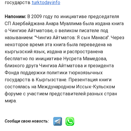
государств
turktoday.info
Напоним:
В 2009 году по инициативе председателя
СП Азербайджана Анара Муаллима была издана книга
о Чингизе Айтматове, о великом писателе под
называнием: "Чингиз Айтматов: Я сын Манаса". Через
некоторое время эта книга была переведена на
кыргызский язык, издана и распространена
бесплатно по инициативе Нусрета Мамедова,
близкого друга Чингиза Айтматова и президента
Фонда поддержки политики тюркоязычных
государств в Кыргызстане. Презентация книги
состоялась на Международном Иссык-Кульском
форуме с участием представителей разных стран
мира.
Сообщи свою новость: