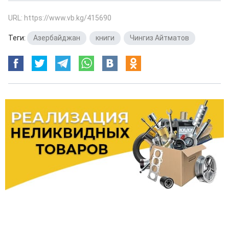
URL: https://www.vb.kg/415690
Теги:
Азербайджан
,
книги
,
Чингиз Айтматов