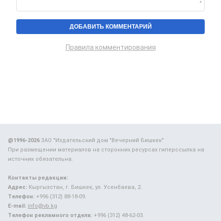
Правила комментирования
@1996-2026
ЗАО "Издательский дом "Вечерний Бишкек"
При размещении материалов на сторонних ресурсах гиперссылка на
источник обязательна.
Контакты редакции:
Адрес:
Кыргызстан, г. Бишкек, ул. Усенбаева, 2.
Телефон:
+996 (312) 88-18-09.
E-mail:
info@vb.kg
Телефон рекламного отдела:
+996 (312) 48-62-03.