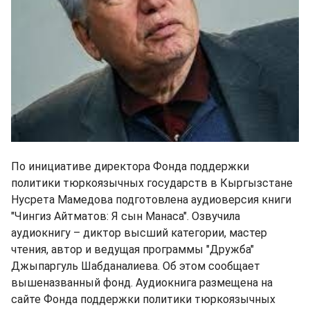
По инициативе директора Фонда поддержки
политики тюркоязычных государств в Кыргызстане
Нусрета Мамедова подготовлена аудиоверсия книги
"Чингиз Айтматов: Я сын Манаса". Озвучила
аудиокнигу – диктор высший категории, мастер
чтения, автор и ведущая программы "Дружба"
Джыпаргуль Шабданалиева. Об этом сообщает
вышеназванный фонд. Аудиокнига размещена на
сайте Фонда поддержки политики тюркоязычных