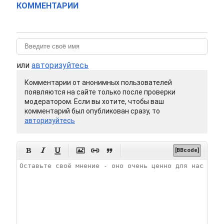
КОММЕНТАРИИ
или
авторизуйтесь
Комментарии от анонимных пользователей
появляются на сайте только после проверки
модератором. Если вы хотите, чтобы ваш
комментарий был опубликован сразу, то
авторизуйтесь






[BBcode]