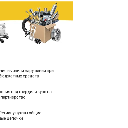
ия выявили нарушения при
 бюджетных средств
оссия подтвердили курс на
 партнерство
 Региону нужны общие
ные цепочки