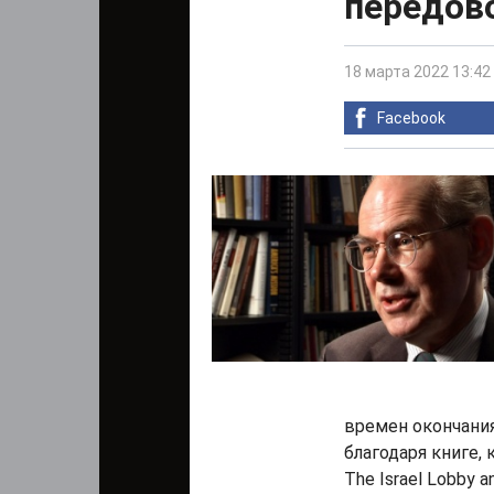
передов
18 марта 2022 13:42
Facebook
времен окончания
благодаря книге,
The Israel Lobby a