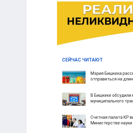
СЕЙЧАС ЧИТАЮТ
Мэрия Бишкека расс
отправиться на дли
В Бишкеке обсудили
муниципального тра
Счетная палата КР в
Министерстве науки