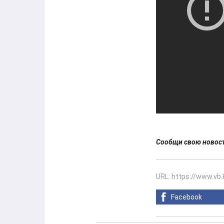
Сообщи свою ново
URL: https://www.vb
Facebook