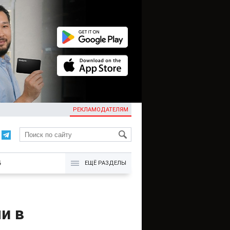
РЕКЛАМОДАТЕЛЯМ
KG
Б
ЕЩЁ РАЗДЕЛЫ
и в