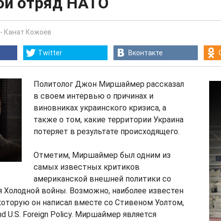
ой отряд НАТО
-
Канат Кожоев
Twitter
Вконтакте
Политолог Джон Миршаймер рассказал
в своем интервью о причинах и
виновниках украинского кризиса, а
также о том, какие территории Украина
потеряет в результате происходящего.
Отметим, Миршаймер был одним из
самых известных критиков
американской внешней политики со
 Холодной войны. Возможно, наиболее известен
 которую он написал вместе со Стивеном Уолтом,
nd U.S. Foreign Policy. Миршаймер является