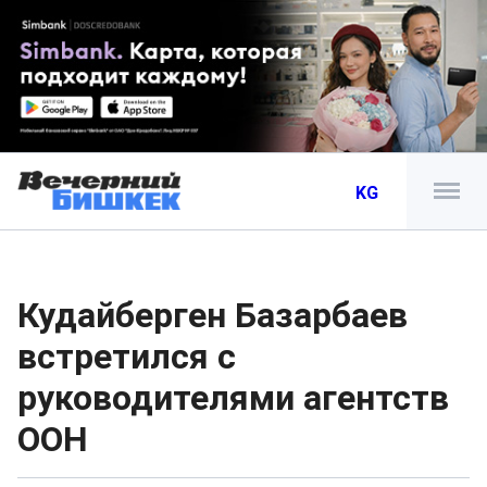
KG
Кудайберген Базарбаев
встретился с
руководителями агентств
ООН