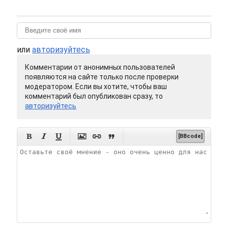
или
авторизуйтесь
Комментарии от анонимных пользователей
появляются на сайте только после проверки
модератором. Если вы хотите, чтобы ваш
комментарий был опубликован сразу, то
авторизуйтесь






[BBcode]