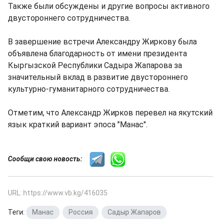
Также были обсуждены и другие вопросы активного
двустороннего сотрудничества.
В завершение встречи Александру Жиркову была
объявлена благодарность от имени президента
Кыргызской Республики Садыра Жапарова за
значительный вклад в развитие двустороннего
культурно-гуманитарного сотрудничества.
Отметим, что Александр Жирков перевел на якутский
язык краткий вариант эпоса "Манас".
Сообщи свою новость:
URL: https://www.vb.kg/416035
Теги:
Манас
,
Россия
,
Садыр Жапаров