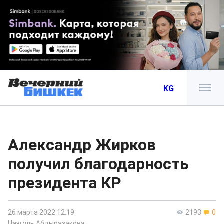
KG
Александр Жирков
получил благодарность
президента КР
26 марта 2022 12:19
2193
0
Назгуль Абдыразакова