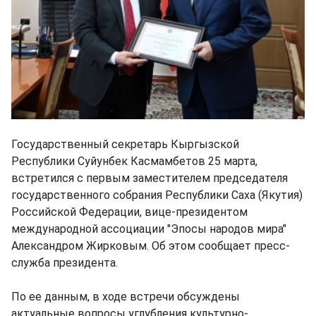
Государственный секретарь Кыргызской
Республики Суйунбек Касмамбетов 25 марта,
встретился с первым заместителем председателя
государственного собрания Республики Саха (Якутия)
Российской Федерации, вице-президентом
международной ассоциации "Эпосы народов мира"
Александром Жирковым. Об этом сообщает пресс-
служба президента.
По ее данным, в ходе встречи обсуждены
актуальные вопросы углубления культурно-