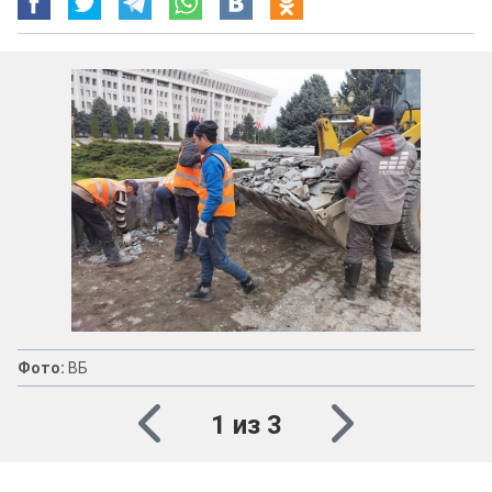
Фото:
ВБ
1 из 3