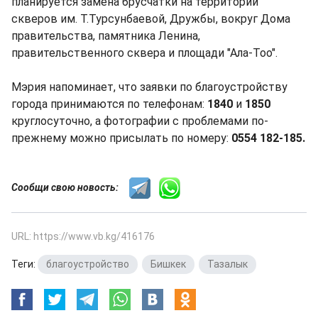
планируется замена брусчатки на территории
скверов им. Т.Турсунбаевой, Дружбы, вокруг Дома
правительства, памятника Ленина,
правительственного сквера и площади "Ала-Тоо".
Мэрия напоминает, что заявки по благоустройству
города принимаются по телефонам:
1840
и
1850
круглосуточно, а фотографии с проблемами по-
прежнему можно присылать по номеру:
0554 182-185.
Сообщи свою новость:
URL: https://www.vb.kg/416176
Теги:
благоустройство
,
Бишкек
,
Тазалык