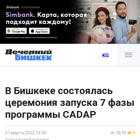
KG
В Бишкеке состоялась
церемония запуска 7 фазы
программы CADAP
31 марта 2022 16:00
2678
0
Анастасия Карелина