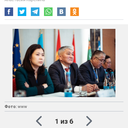
Фото:
www
1 из 6