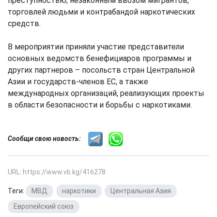
преступностью, незаконным ввозом мигрантов,
торговлей людьми и контрабандой наркотических
средств.
В мероприятии приняли участие представители
основных ведомств бенефициаров программы и
других партнеров – посольств стран Центральной
Азии и государств-членов ЕС, а также
международных организаций, реализующих проекты
в области безопасности и борьбы с наркотиками.
Сообщи свою новость:
URL: https://www.vb.kg/416278
Теги:
МВД
,
наркотики
,
Центральная Азия
,
Европейский союз