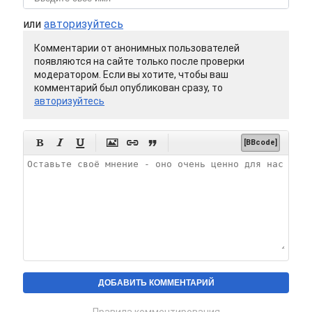
или
авторизуйтесь
Комментарии от анонимных пользователей
появляются на сайте только после проверки
модератором. Если вы хотите, чтобы ваш
комментарий был опубликован сразу, то
авторизуйтесь






[BBcode]