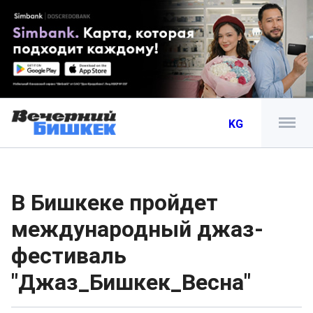
KG
В Бишкеке пройдет
международный джаз-
фестиваль
"Джаз_Бишкек_Весна"