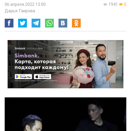
06 апреля 2022 13:00
1941
0
Дарья Таирова