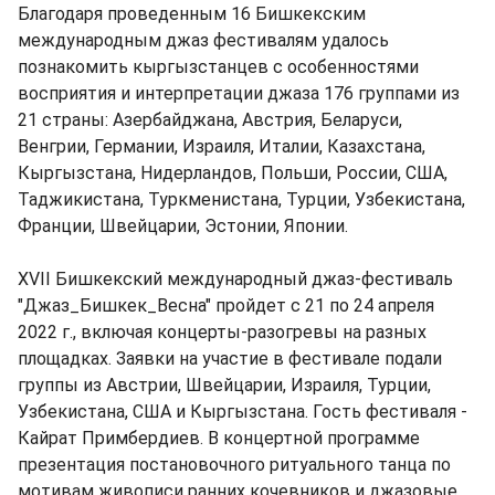
Благодаря проведенным 16 Бишкекским
международным джаз фестивалям удалось
познакомить кыргызстанцев с особенностями
восприятия и интерпретации джаза 176 группами из
21 страны: Азербайджана, Австрия, Беларуси,
Венгрии, Германии, Израиля, Италии, Казахстана,
Кыргызстана, Нидерландов, Польши, России, США,
Таджикистана, Туркменистана, Турции, Узбекистана,
Франции, Швейцарии, Эстонии, Японии.
XVII Бишкекский международный джаз-фестиваль
"Джаз_Бишкек_Весна" пройдет с 21 по 24 апреля
2022 г., включая концерты-разогревы на разных
площадках. Заявки на участие в фестивале подали
группы из Австрии, Швейцарии, Израиля, Турции,
Узбекистана, США и Кыргызстана. Гость фестиваля -
Кайрат Примбердиев. В концертной программе
презентация постановочного ритуального танца по
мотивам живописи ранних кочевников и джазовые