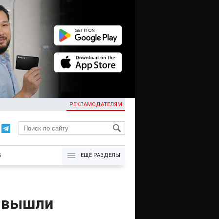
РЕКЛАМОДАТЕЛЯМ
KG
Б
ЕЩЁ РАЗДЕЛЫ
" вышли