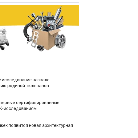
 исследование назвало
зию родиной тюльпанов
 первые сертифицированные
НК-исследованиям
шкек появится новая архитектурная