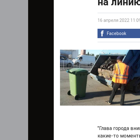
на лини
16 апреля 2022 11:0
Facebook
"Глава города вн
какие-то момент