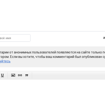
арии от анонимных пользователей появляются на сайте только п
ором. Если вы хотите, чтобы ваш комментарий был опубликован ср
уйтесь



