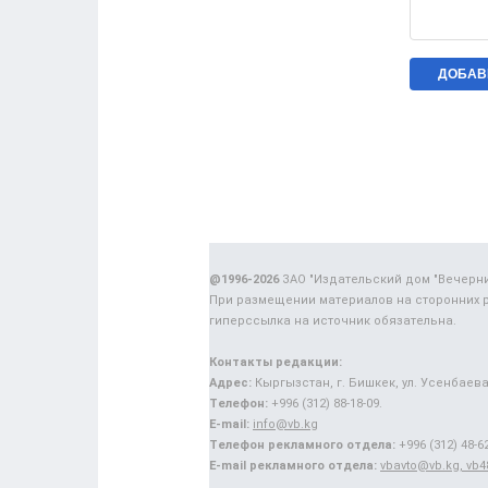
@1996-2026
ЗАО "Издательский дом "Вечерн
При размещении материалов на сторонних 
гиперссылка на источник обязательна.
Контакты редакции:
Адрес:
Кыргызстан, г. Бишкек, ул. Усенбаева,
Телефон:
+996 (312) 88-18-09.
E-mail:
info@vb.kg
Телефон рекламного отдела:
+996 (312) 48-62
E-mail рекламного отдела:
vbavto@vb.kg, vb