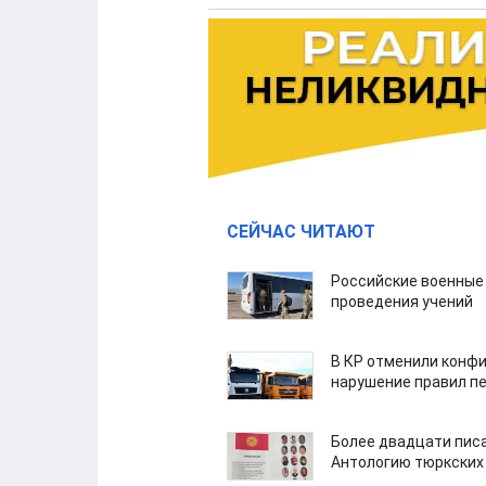
СЕЙЧАС ЧИТАЮТ
Российские военные
проведения учений
В КР отменили конфи
нарушение правил п
Более двадцати пис
Антологию тюркских