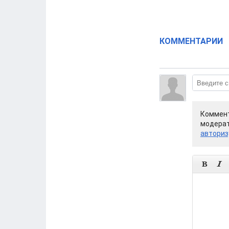
КОММЕНТАРИИ
Коммент
модерат
авториз

