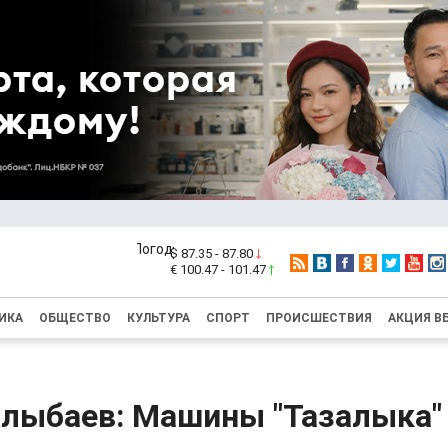
$ 87.35 - 87.80
€ 100.47 - 101.47
ИКА
ОБЩЕСТВО
КУЛЬТУРА
СПОРТ
ПРОИСШЕСТВИЯ
АКЦИЯ В
Алыбаев: Машины "Тазалыка