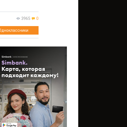
3965
0
Одноклассники