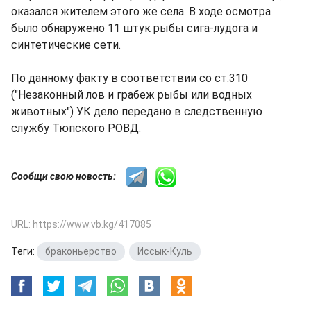
оказался жителем этого же села. В ходе осмотра
было обнаружено 11 штук рыбы сига-лудога и
синтетические сети.
По данному факту в соответствии со ст.310
("Незаконный лов и грабеж рыбы или водных
животных") УК дело передано в следственную
службу Тюпского РОВД.
Сообщи свою новость:
URL: https://www.vb.kg/417085
Теги:
браконьерство
,
Иссык-Куль