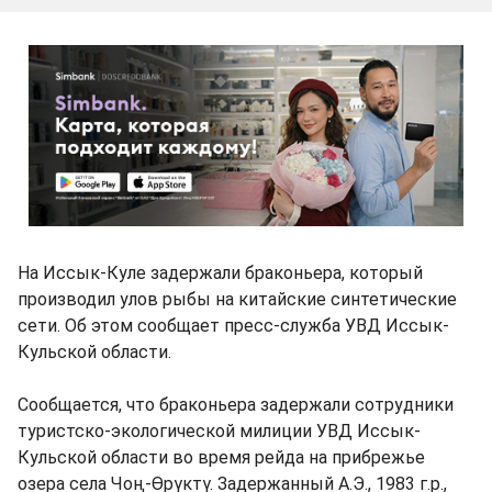
На Иссык-Куле задержали браконьера, который
производил улов рыбы на китайские синтетические
сети. Об этом сообщает пресс-служба УВД Иссык-
Кульской области.
Сообщается, что браконьера задержали сотрудники
туристско-экологической милиции УВД Иссык-
Кульской области во время рейда на прибрежье
озера села Чоң-Өрүктү. Задержанный А.Э., 1983 г.р.,