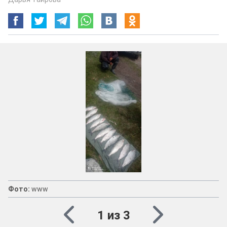
Фото:
www
1 из 3