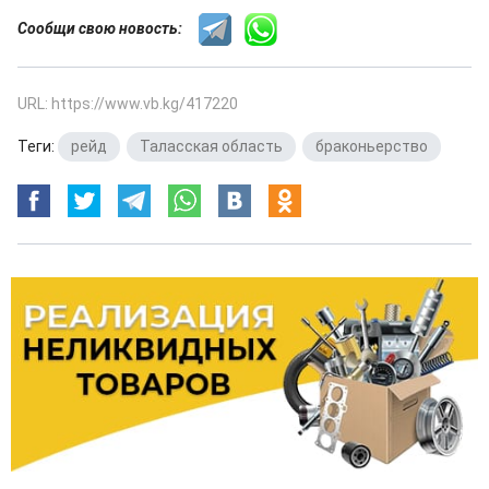
Сообщи свою новость:
URL: https://www.vb.kg/417220
Теги:
рейд
,
Таласская область
,
браконьерство