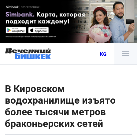
KG
В Кировском
водохранилище изъято
более тысячи метров
браконьерских сетей