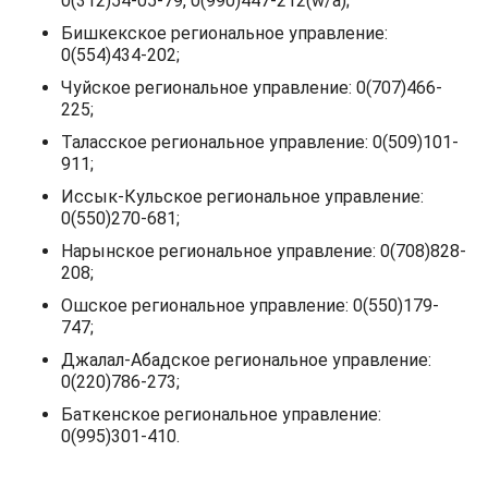
0(312)54-05-79, 0(990)447-212(w/a);
Бишкекское региональное управление:
0(554)434-202;
Чуйское региональное управление: 0(707)466-
225;
Таласское региональное управление: 0(509)101-
911;
Иссык-Кульское региональное управление:
0(550)270-681;
Нарынское региональное управление: 0(708)828-
208;
Ошское региональное управление: 0(550)179-
747;
Джалал-Абадское региональное управление:
0(220)786-273;
Баткенское региональное управление:
0(995)301-410.