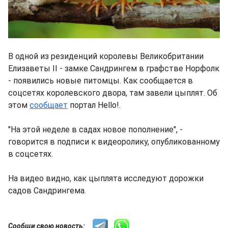
В одной из резиденций королевы Великобритании
Елизаветы II - замке Сандрингем в графстве Норфолк
- появились новые питомцы. Как сообщается в
соцсетях королевского двора, там завели цыплят. Об
этом
сообщает
портал Hello!.
"На этой неделе в садах новое пополнение", -
говорится в подписи к видеоролику, опубликованному
в соцсетях.
На видео видно, как цыплята исследуют дорожки
садов Сандрингема.
Сообщи свою новость: