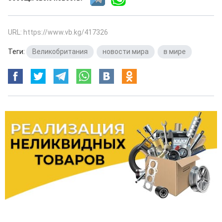
URL: https://www.vb.kg/417326
Теги:
Великобритания
,
новости мира
,
в мире