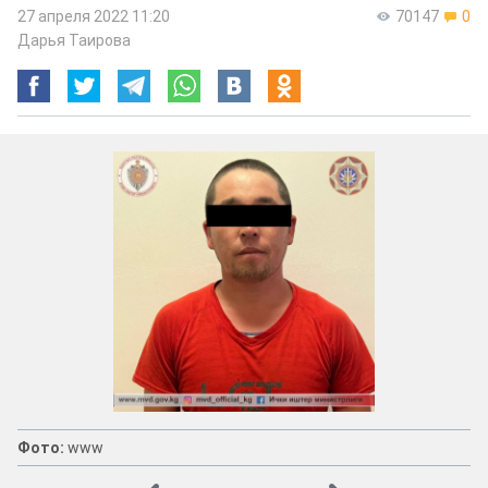
27 апреля 2022 11:20
70147
0
Дарья Таирова
Фото:
www