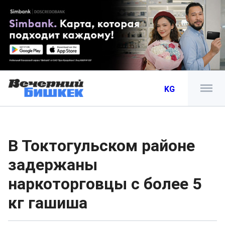
KG
В Токтогульском районе
задержаны
наркоторговцы с более 5
кг гашиша