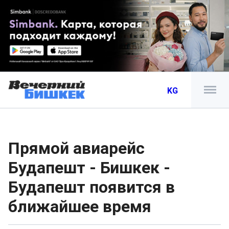
KG
Прямой авиарейс
Будапешт - Бишкек -
Будапешт появится в
ближайшее время