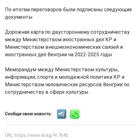
По итогам переговоров были подписаны следующие
документы:
Дорожная карта по двустороннему сотрудничеству
между Министерством иностранных дел КР и
Министерством внешнеэкономических связей и
иностранных дел Венгрии на 2022-2025 годы.
Меморандум между Министерством культуры,
информации, спорта и молодежной политики КР и
Министерством человеческих ресурсов Венгрии по
сотрудничеству в сфере культуры.
Сообщи свою новость:
URL: https://www.vb.kg/417645