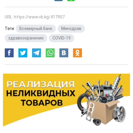
URL: https://www.vb.kg/417907
Теги:
Всемирный банк
,
Минздрав
,
здравоохранение
,
COVID-19