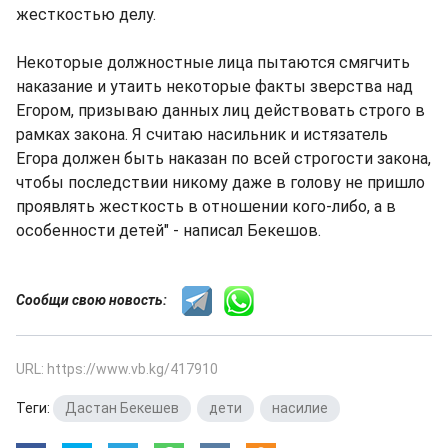
жесткостью делу.
Некоторые должностные лица пытаются смягчить
наказание и утаить некоторые факты зверства над
Егором, призываю данных лиц действовать строго в
рамках закона. Я считаю насильник и истязатель
Егора должен быть наказан по всей строгости закона,
чтобы последствии никому даже в голову не пришло
проявлять жесткость в отношении кого-либо, а в
особенности детей" - написал Бекешов.
Сообщи свою новость:
URL: https://www.vb.kg/417910
Теги:
Дастан Бекешев
,
дети
,
насилие