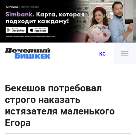
KG
Бекешов потребовал
строго наказать
истязателя маленького
Егора