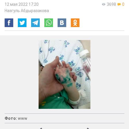
12 мая 2022 17:20
3698
0
Назгуль Абдыразакова
Фото:
www