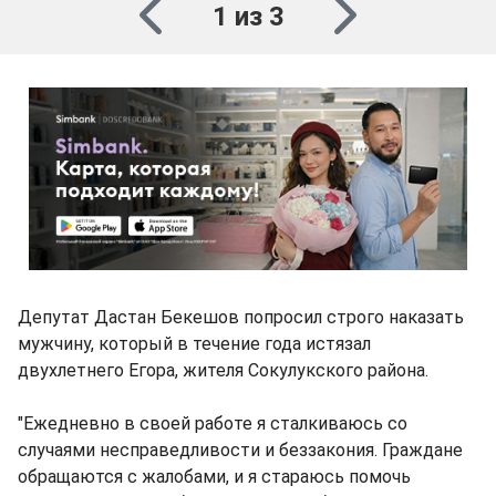
1 из 3
Депутат Дастан Бекешов попросил строго наказать
мужчину, который в течение года истязал
двухлетнего Егора, жителя Сокулукского района.
"Ежедневно в своей работе я сталкиваюсь со
случаями несправедливости и беззакония. Граждане
обращаются с жалобами, и я стараюсь помочь