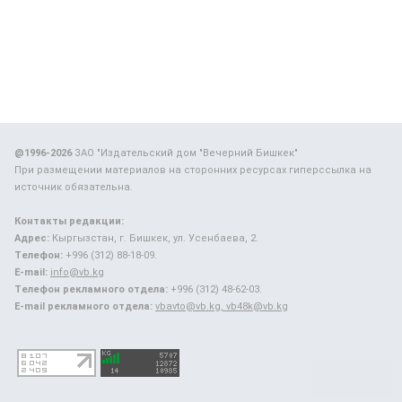
@1996-2026
ЗАО "Издательский дом "Вечерний Бишкек"
При размещении материалов на сторонних ресурсах гиперссылка на
источник обязательна.
Контакты редакции:
Адрес:
Кыргызстан, г. Бишкек, ул. Усенбаева, 2.
Телефон:
+996 (312) 88-18-09.
E-mail:
info@vb.kg
Телефон рекламного отдела:
+996 (312) 48-62-03.
E-mail рекламного отдела:
vbavto@vb.kg, vb48k@vb.kg