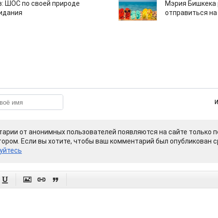
: ШОС по своей природе
Мэрия Бишкека 
зидания
отправиться на
арии от анонимных пользователей появляются на сайте только п
ором. Если вы хотите, чтобы ваш комментарий был опубликован ср
уйтесь



