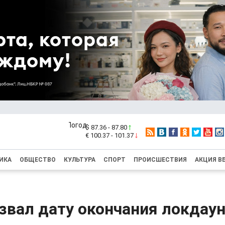
$ 87.36 - 87.80
€ 100.37 - 101.37
ИКА
ОБЩЕСТВО
КУЛЬТУРА
СПОРТ
ПРОИСШЕСТВИЯ
АКЦИЯ В
звал дату окончания локдаун