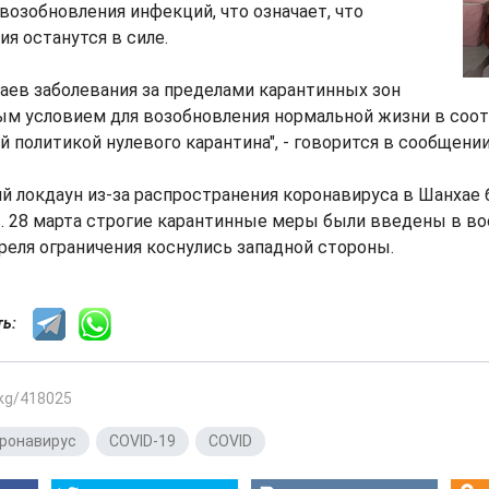
озобновления инфекций, что означает, что
ия останутся в силе.
аев заболевания за пределами карантинных зон
ым условием для возобновления нормальной жизни в соо
й политикой нулевого карантина", - говорится в сообщении
й локдаун из-за распространения коронавируса в Шанхае
. 28 марта строгие карантинные меры были введены в в
апреля ограничения коснулись западной стороны.
сть:
.kg/418025
ронавирус
,
COVID-19
,
COVID