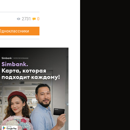
2731
0
Одноклассники