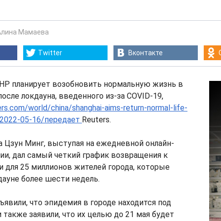
Алина Мамаева
Twitter
Вконтакте
НР планирует возобновить нормальную жизнь в
после локдауна, введенного из-за COVID-19,
rs.com/world/china/shanghai-aims-return-normal-life-
al-2022-05-16/передает
Reuters.
 Цзун Минг, выступая на ежедневной онлайн-
и, дал самый четкий график возвращения к
 для 25 миллионов жителей города, которые
дауне более шести недель.
ъявили, что эпидемия в городе находится под
и также заявили, что их целью до 21 мая будет