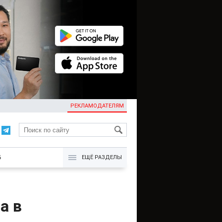
РЕКЛАМОДАТЕЛЯМ
KG
Б
ЕЩЁ РАЗДЕЛЫ
а в