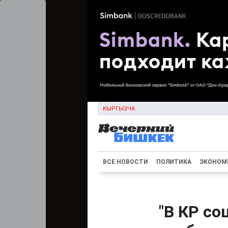
КЫРГЫЗЧА
ВСЕ НОВОСТИ
ПОЛИТИКА
ЭКОНОМ
"В КР со