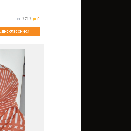
3713
0
Одноклассники