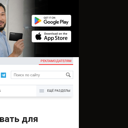
РЕКЛАМОДАТЕЛЯМ
KG
Б
ЕЩЁ РАЗДЕЛЫ
овать для