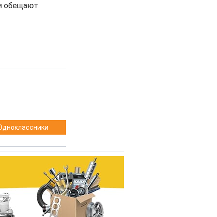
и обещают.
Одноклассники