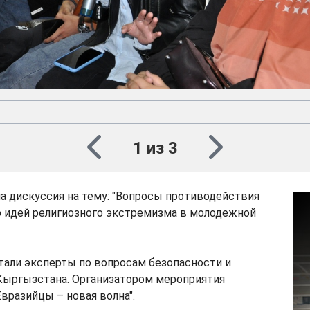
1 из 3
а дискуссия на тему: "Вопросы противодействия
 идей религиозного экстремизма в молодежной
тали эксперты по вопросам безопасности и
Кыргызстана. Организатором мероприятия
вразийцы – новая волна".