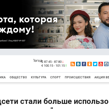
$ 87.45 - 87.80
€ 100.15 - 101.15
ИКА
ОБЩЕСТВО
КУЛЬТУРА
СПОРТ
ПРОИСШЕСТВИЯ
АКЦИЯ В
цсети стали больше использ