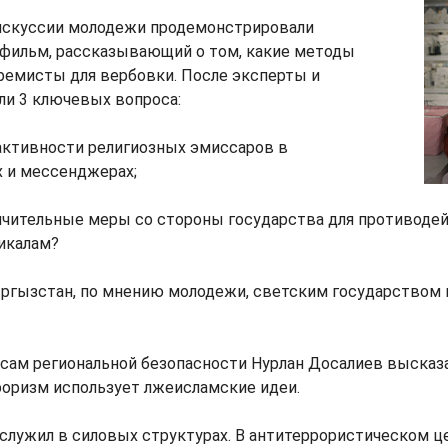
искуссии молодежи продемонстрировали
фильм, рассказывающий о том, какие методы
ремисты для вербовки. После эксперты и
ли 3 ключевых вопроса:
 активности религиозных эмиссаров в
х и мессенджерах;
ничительные меры со стороны государства для противоде
икалам?
Кыргызстан, по мнению молодежи, светским государством
сам региональной безопасности Нурлан Досалиев высказа
роризм использует лжеисламские идеи.
служил в силовых структурах. В антитеррористическом ц