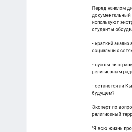
Перед началом д
документальный 
используют экст
студенты обсуди
- краткий анализ
социальных сетя
- нужны ли огра
религиозным рад
- останется ли 
будущем?
Эксперт по вопро
религиозный тер
"Я всю жизнь про