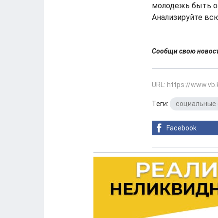
молодежь быть ос
Анализируйте всю
Сообщи свою ново
URL: https://www.vb
Теги:
социальные 
Facebook