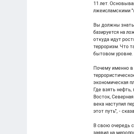
11 лет. Основыва
лжеисламскими "
Вы должны знать,
базируется на ло
откуда идут рост
терроризм. Что т
бытовом уровне.
Почему именно в 
террористическое
экономическая пл
Где взять нефть,
Восток, Северная
века наступил пе
этот путь", - сказа
В свою очередь 
заявил на меропр