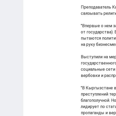
Преподаватель К
связывать религ
"Впервые о нем з
от государства).
пытаются политич
на руку бизнесме
Выступили на мер
государственног
социальные сети
вербовки и распр
"В Кыргызстане 
преступлений тер
благополучной. Н
лидирует по стат
пропаганды и вер