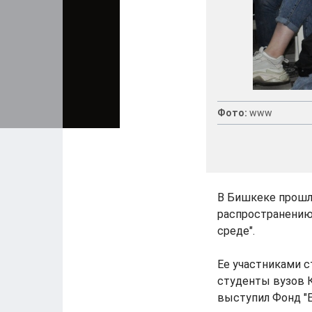
Фото:
www
В Бишкеке прошл
распространению
среде".
Ее участниками с
студенты вузов 
выступил Фонд "Е