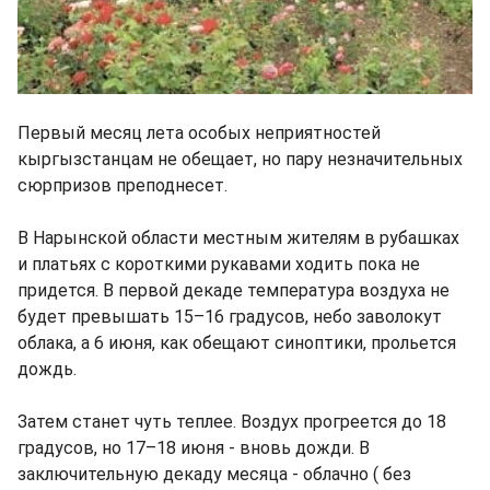
Первый месяц лета особых неприятностей
кыргызстанцам не обещает, но пару незначительных
сюрпризов преподнесет.
В Нарынской области местным жителям в рубашках
и платьях с короткими рукавами ходить пока не
придется. В первой декаде температура воздуха не
будет превышать 15–16 градусов, небо заволокут
облака, а 6 июня, как обещают синоптики, прольется
дождь.
Затем станет чуть теплее. Воздух прогреется до 18
градусов, но 17–18 июня - вновь дожди. В
заключительную декаду месяца - облачно ( без