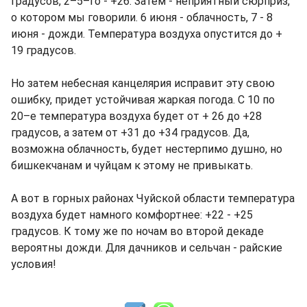
градусов, 2–5–го - +26. Затем - неприятный сюрприз,
о котором мы говорили. 6 июня - облачность, 7 - 8
июня - дожди. Температура воздуха опустится до +
19 градусов.
Но затем небесная канцелярия исправит эту свою
ошибку, придет устойчивая жаркая погода. С 10 по
20–е температура воздуха будет от + 26 до +28
градусов, а затем от +31 до +34 градусов. Да,
возможна облачность, будет нестерпимо душно, но
бишкекчанам и чуйцам к этому не привыкать.
А вот в горных районах Чуйской области температура
воздуха будет намного комфортнее: +22 - +25
градусов. К тому же по ночам во второй декаде
вероятны дожди. Для дачников и сельчан - райские
условия!