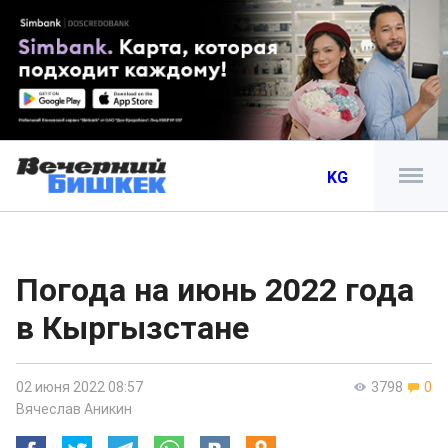
KG
Погода на июнь 2022 года
в Кыргызстане
02 июня 2022 08:57
3798
0
Вячеслав Аникин