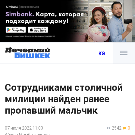
KG
Сотрудниками столичной
милиции найден ранее
пропавший мальчик
07 июля 2022 11:00
2542
0
Айжан Мамбеталиева