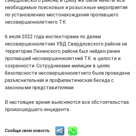
Свердловского района, и сразу же были начаты все
необходимые поисковые и розыскные мероприятия
по установлению местонахождения пропавшего
несовершеннолетнего Т.К.
6 июля 2022 года инспекторами по делам
несовершеннолетних УВД Свердловского района на
территории Ленинского района был найден ранее
пропавший несовершеннолетний Т.К. в целости и
сохранности. Сотрудниками милиции в целях
безопасности несовершеннолетнего была проведена
разъяснительная и профилактическая беседа с
законными представителями.
В настоящее время выясняются все обстоятельства
произошедшего инцидента.
Сообщи свою новость: