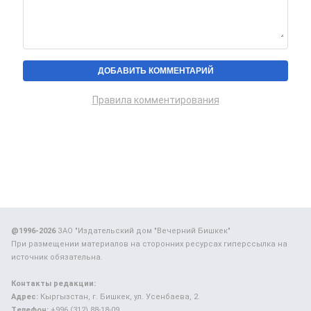
Правила комментирования
@1996-2026
ЗАО "Издательский дом "Вечерний Бишкек"
При размещении материалов на сторонних ресурсах гиперссылка на
источник обязательна.
Контакты редакции:
Адрес:
Кыргызстан, г. Бишкек, ул. Усенбаева, 2.
Телефон:
+996 (312) 88-18-09.