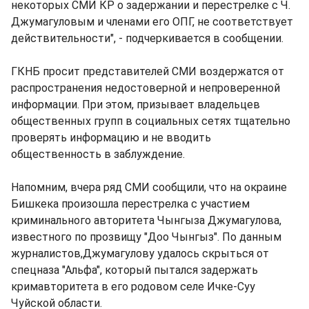
некоторых СМИ КР о задержании и перестрелке с Ч.
Джумагуловым и членами его ОПГ, не соответствует
действительности", - подчеркивается в сообщении.
ГКНБ просит представителей СМИ воздержатся от
распространения недостоверной и непроверенной
информации. При этом, призывает владельцев
общественных групп в социальных сетях тщательно
проверять информацию и не вводить
общественность в заблуждение.
Напомним, вчера ряд СМИ сообщили, что на окраине
Бишкека произошла перестрелка с участием
криминального авторитета Чынгыза Джумагулова,
известного по прозвищу "Доо Чынгыз". По данным
журналистов,Джумагулову удалось скрыться от
спецназа "Альфа", который пытался задержать
кримавторитета в его родовом селе Ичке-Суу
Чуйской области.