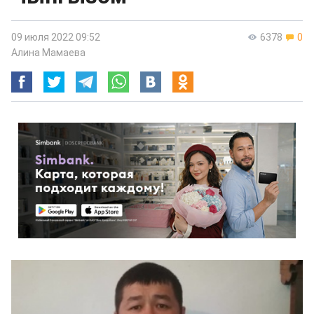
09 июля 2022 09:52
6378
0
Алина Мамаева