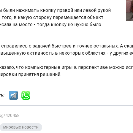
 были нажимать кнопку правой или левой рукой
 того, в какую сторону перемещается объект.
исала на месте - тогда кнопку не нужно было
справились с задачей быстрее и точнее остальных. А ска
вышенную активность в некоторых областях - у других ее
казало, что компьютерные игры в перспективе можно исп
нировки принятия решений.
сть:
.kg/420458
мировые новости