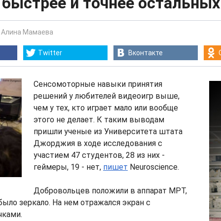
 быстрее и точнее остальных
-
Алина Мамаева
Twitter
Вконтакте
Сенсомоторные навыки принятия
решений у любителей видеоигр выше,
чем у тех, кто играет мало или вообще
этого не делает. К таким выводам
пришли ученые из Университета штата
Джорджия в ходе исследования с
участием 47 студентов, 28 из них -
геймеры, 19 - нет,
пишет
Neuroscience.
Добровольцев положили в аппарат МРТ,
было зеркало. На нем отражался экран с
ками.