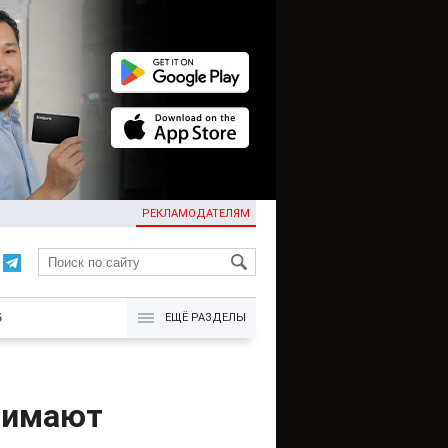
РЕКЛАМОДАТЕЛЯМ
KG
Б
ЕЩЁ РАЗДЕЛЫ
нимают