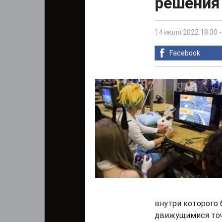
решения
14 июля 2022 18:30
Facebook
внутри которого 
движущимися точ