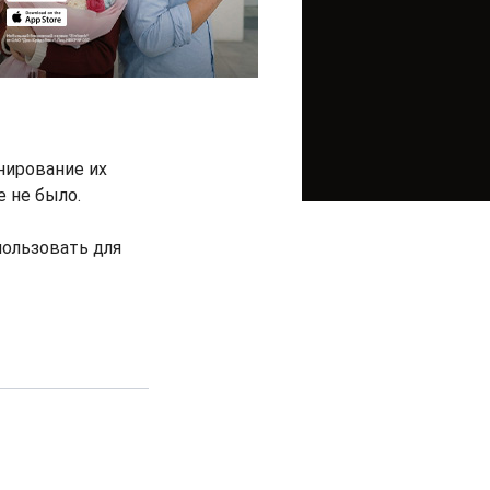
нирование их
 не было.
ользовать для