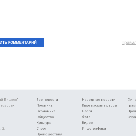
Прави
ий Бишкек"
Все новости
Народные новости
Фин
ресурсах
Политика
Кыргызская пресса
грам
Экономика
Блоги
Прав
Общество
Фото
Спра
Культура
Видео
 2.
Спорт
Инфографика
Происшествия