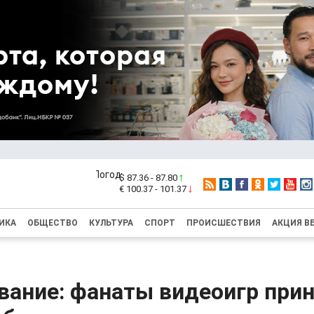
$ 87.36 - 87.80
€ 100.37 - 101.37
ИКА
ОБЩЕСТВО
КУЛЬТУРА
СПОРТ
ПРОИСШЕСТВИЯ
АКЦИЯ В
вание: фанаты видеоигр при