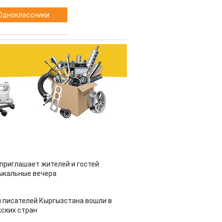
Одноклассники
приглашает жителей и гостей
ыкальные вечера
 писателей Кыргызстана вошли в
ских стран