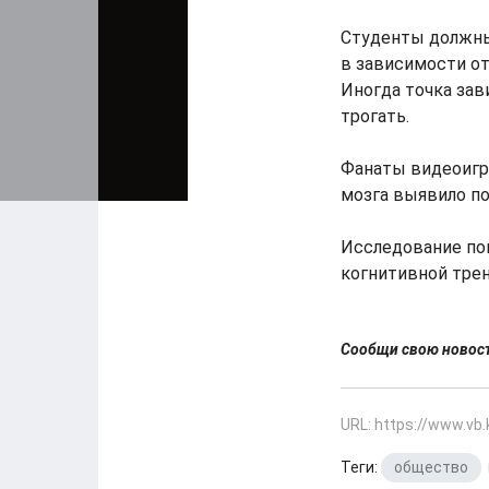
Студенты должны
в зависимости от
Иногда точка зав
трогать.
Фанаты видеоигр 
мозга выявило по
Исследование по
когнитивной тре
Сообщи свою ново
URL: https://www.vb
Теги:
общество
,