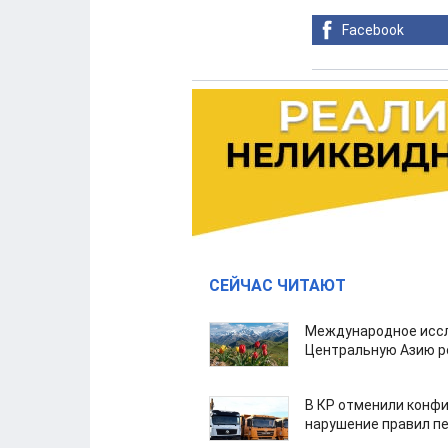
Facebook
СЕЙЧАС ЧИТАЮТ
Международное иссл
Центральную Азию р
В КР отменили конфи
нарушение правил п