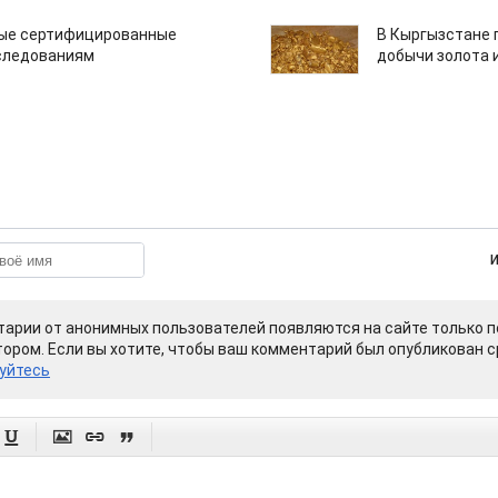
вые сертифицированные
В Кыргызстане 
следованиям
добычи золота 
арии от анонимных пользователей появляются на сайте только п
ором. Если вы хотите, чтобы ваш комментарий был опубликован ср
уйтесь



