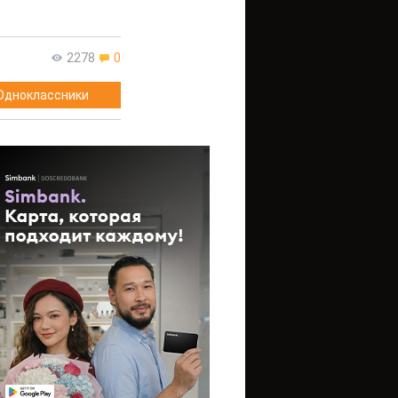
2278
0
Одноклассники