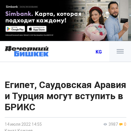
KG
Египет, Саудовская Аравия
и Турция могут вступить в
БРИКС
14 июля 2022 14:55
3987
0
Канат Кожоев