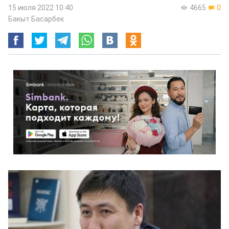
15 июля 2022 10:40
4665
0
Бакыт Басарбек