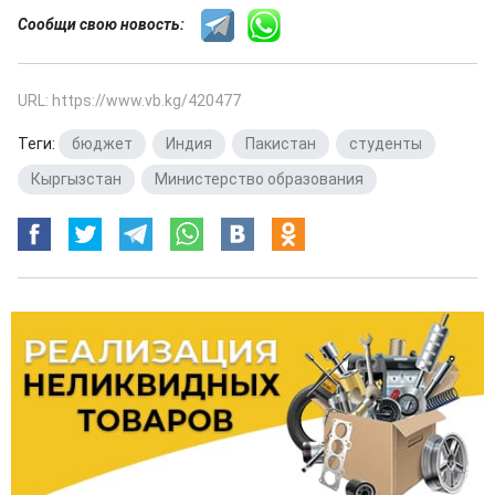
Сообщи свою новость:
URL: https://www.vb.kg/420477
Теги:
бюджет
,
Индия
,
Пакистан
,
студенты
,
Кыргызстан
,
Министерство образования