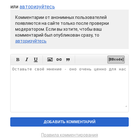
или
авторизуйтесь
Комментарии от анонимных пользователей
появляются на сайте только после проверки
модератором. Если вы хотите, чтобы ваш
комментарий был опубликован сразу, то
авторизуйтесь






[BBcode]
Правила комментирования