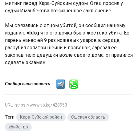
митинг перед Кара-Суйским судом. Отец просил у
судьи Иманбекова пожизненное заключение.
Мы связались с отцом убитой, он сообщил нашему
изданию
vb.kg
что его дочка было жестоко убита. Ее
парень нанес ей 9 раз ножевых ударов в сердце,
разрубил лопатой шейный позвонок, зарезал ее,
закопав тело девушки возле своего дома, отправился
сдавать экзамен.
Сообщи свою новость:
URL: https://www.vb.kg/420953
Теги:
Кара-Суйский район
,
Ошская область
,
убийство