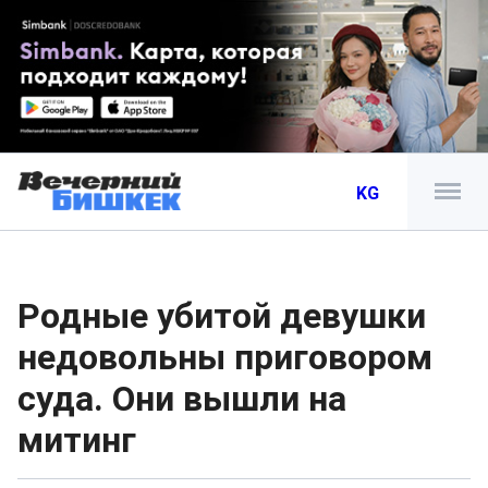
KG
Родные убитой девушки
недовольны приговором
суда. Они вышли на
митинг