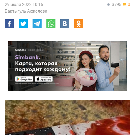
29 июля 2022 10:16
3795
0
Бактыгуль Акжолова