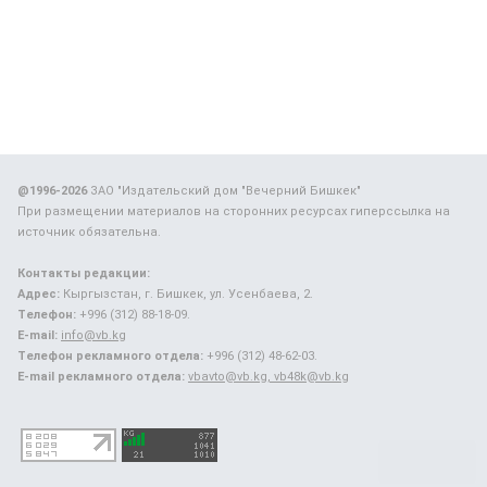
@1996-2026
ЗАО "Издательский дом "Вечерний Бишкек"
При размещении материалов на сторонних ресурсах гиперссылка на
источник обязательна.
Контакты редакции:
Адрес:
Кыргызстан, г. Бишкек, ул. Усенбаева, 2.
Телефон:
+996 (312) 88-18-09.
E-mail:
info@vb.kg
Телефон рекламного отдела:
+996 (312) 48-62-03.
E-mail рекламного отдела:
vbavto@vb.kg, vb48k@vb.kg