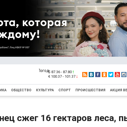
$ 87.36 - 87.80
€ 100.37 - 101.37
ИКА
ОБЩЕСТВО
КУЛЬТУРА
СПОРТ
ПРОИСШЕСТВИЯ
АКЦИЯ В
ец сжег 16 гектаров леса, 