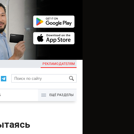
РЕКЛАМОДАТЕЛЯМ
KG
Б
ЕЩЁ РАЗДЕЛЫ
пытаясь