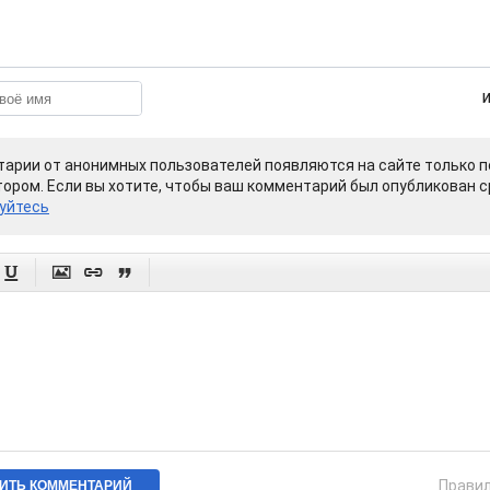
арии от анонимных пользователей появляются на сайте только п
ором. Если вы хотите, чтобы ваш комментарий был опубликован ср
уйтесь




Прави