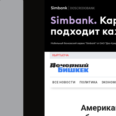
КЫРГЫЗЧА
ВСЕ НОВОСТИ
ПОЛИТИКА
ЭКОНОМ
Американ