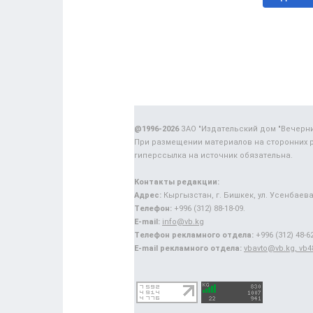
@1996-2026
ЗАО "Издательский дом "Вечерн
При размещении материалов на сторонних 
гиперссылка на источник обязательна.
Контакты редакции:
Адрес:
Кыргызстан, г. Бишкек, ул. Усенбаева,
Телефон:
+996 (312) 88-18-09.
E-mail:
info@vb.kg
Телефон рекламного отдела:
+996 (312) 48-62
E-mail рекламного отдела:
vbavto@vb.kg, vb