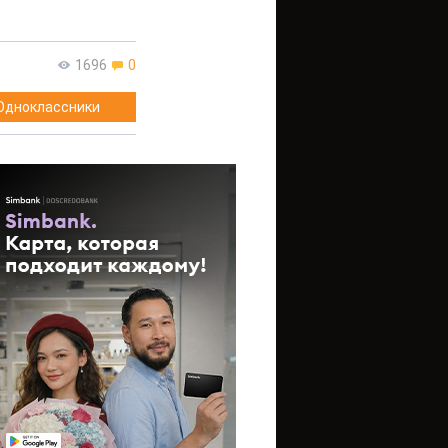
1696
0
Одноклассники