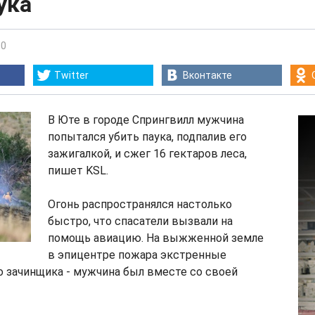
ука
00
Twitter
Вконтакте
В Юте в городе Спрингвилл мужчина
попытался убить паука, подпалив его
зажигалкой, и сжег 16 гектаров леса,
пишет KSL.
Огонь распространялся настолько
быстро, что спасатели вызвали на
помощь авиацию. На выжженной земле
в эпицентре пожара экстренные
 зачинщика - мужчина был вместе со своей