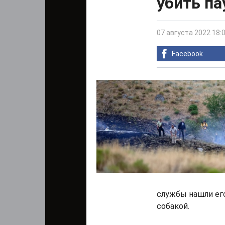
убить па
07 августа 2022 18:
Facebook
службы нашли его
собакой.