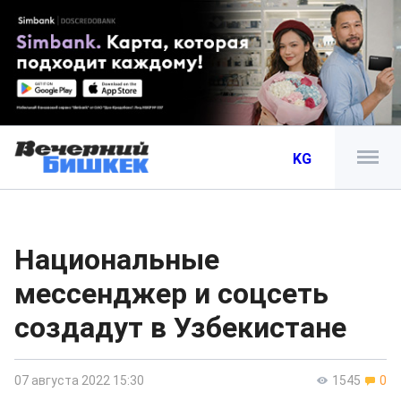
KG
Национальные
мессенджер и соцсеть
создадут в Узбекистане
07 августа 2022 15:30
1545
0