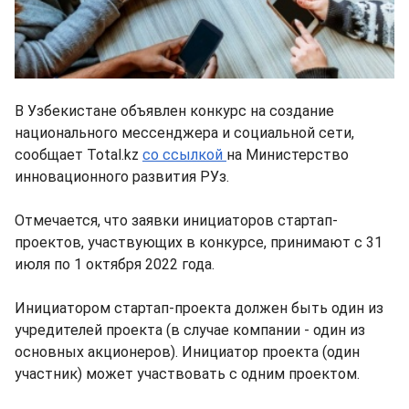
В Узбекистане объявлен конкурс на создание
национального мессенджера и социальной сети,
сообщает Total.kz
со ссылкой
на Министерство
инновационного развития РУз.
Отмечается, что заявки инициаторов стартап-
проектов, участвующих в конкурсе, принимают с 31
июля по 1 октября 2022 года.
Инициатором стартап-проекта должен быть один из
учредителей проекта (в случае компании - один из
основных акционеров). Инициатор проекта (один
участник) может участвовать с одним проектом.