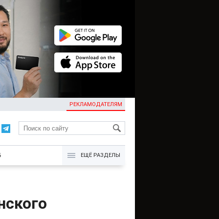
РЕКЛАМОДАТЕЛЯМ
KG
Б
ЕЩЁ РАЗДЕЛЫ
нского