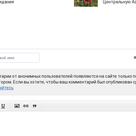
зидания
Центральную А
арии от анонимных пользователей появляются на сайте только п
ором. Если вы хотите, чтобы ваш комментарий был опубликован ср
уйтесь



