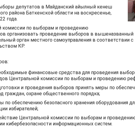
выборы депутатов в Майданский айылный кенеш
го района Баткенской области на воскресенье,
22 года.
й комиссии по выборам и проведению
ов организовать проведение выборов в вышеназванный
льный орган местного самоуправления в соответствии с
ьством КР.
ров:
еобходимые финансовые средства для проведения выбор
дов Центральной комиссии по выборам и проведению ре
дготовки и проведения выборов принять меры по обеспеч
од граждан, охране общественного порядка;
ы по обеспечению безопасного хранения оборудования дл
ии избирателей;
действие Центральной комиссии по выборам и проведен
ии кибербезопасности информационных систем.