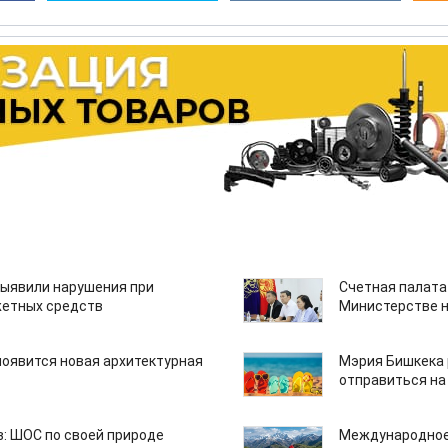
ыявили нарушения при
Счетная палата
етных средств
Министерстве н
появится новая архитектурная
Мэрия Бишкека 
отправиться на
: ШОС по своей природе
Международное