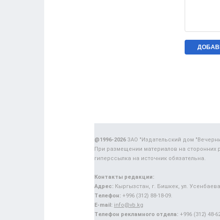
@1996-2026
ЗАО "Издательский дом "Вечерн
При размещении материалов на сторонних 
гиперссылка на источник обязательна.
Контакты редакции:
Адрес:
Кыргызстан, г. Бишкек, ул. Усенбаева,
Телефон:
+996 (312) 88-18-09.
E-mail:
info@vb.kg
Телефон рекламного отдела:
+996 (312) 48-62