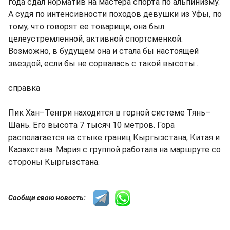
года сдал норматив на мастера спорта по альпинизму.
А судя по интенсивности походов девушки из Уфы, по
тому, что говорят ее товарищи, она был
целеустремленной, активной спортсменкой.
Возможно, в будущем она и стала бы настоящей
звездой, если бы не сорвалась с такой высоты...
справка
Пик Хан–Тенгри находится в горной системе Тянь–
Шань. Его высота 7 тысяч 10 метров. Гора
располагается на стыке границ Кыргызстана, Китая и
Казахстана. Мария с группой работала на маршруте со
стороны Кыргызстана.
Сообщи свою новость: