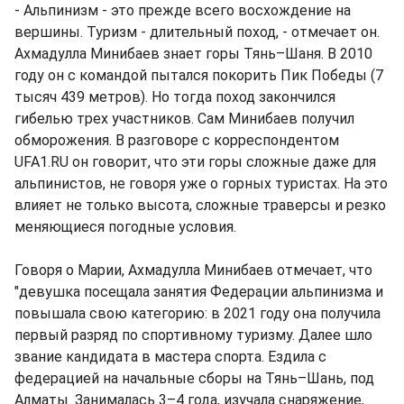
- Альпинизм - это прежде всего восхождение на
вершины. Туризм - длительный поход, - отмечает он.
Ахмадулла Минибаев знает горы Тянь–Шаня. В 2010
году он с командой пытался покорить Пик Победы (7
тысяч 439 метров). Но тогда поход закончился
гибелью трех участников. Сам Минибаев получил
обморожения. В разговоре с корреспондентом
UFA1.RU он говорит, что эти горы сложные даже для
альпинистов, не говоря уже о горных туристах. На это
влияет не только высота, сложные траверсы и резко
меняющиеся погодные условия.
Говоря о Марии, Ахмадулла Минибаев отмечает, что
"девушка посещала занятия Федерации альпинизма и
повышала свою категорию: в 2021 году она получила
первый разряд по спортивному туризму. Далее шло
звание кандидата в мастера спорта. Ездила с
федерацией на начальные сборы на Тянь–Шань, под
Алматы. Занималась 3–4 года, изучала снаряжение,