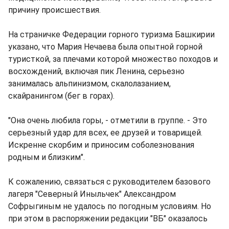
причину происшествия.
На страничке Федерации горного туризма Башкирии
указано, что Мария Нечаева была опытной горной
туристкой, за плечами которой множество походов и
восхождений, включая пик Ленина, серьезно
занималась альпинизмом, скалолазанием,
скайранингом (бег в горах).
"Она очень любила горы, - отметили в группе. - Это
серьезный удар для всех, ее друзей и товарищей.
Искренне скорбим и приносим соболезнования
родным и близким".
К сожалению, связаться с руководителем базового
лагеря "Северный Иныльчек" Александром
Софрыгиным не удалось по погодным условиям. Но
при этом в распоряжении редакции "ВБ" оказалось