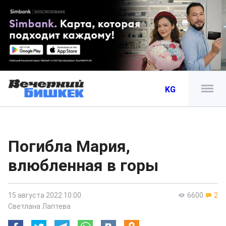
KG
Погибла Мария,
влюбленная в горы
15 августа 2022 10:00
6600
2
Светлана Лаптева