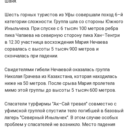
Шаня.
Шесть горных туристов из Уфы совершали поход 6–й
категории сложности. Группа шла со стороны Южного
Иныльчека. При спуске с 6 тысяч 100 метров ребра
пика Чапаева на северную сторону пика Хан–Тенгри
в 12.30 участница восхождения Мария Нечаева
сорвалась с высоты 5 тысяч 900 метров и
скончалась при падении.
Свидетелями гибели Нечаевой оказалась группа
Николая Грачева из Казахстана, которая находилась
ниже на 50 метров. После срыва Мария пролетела
мимо этой группы до высоты 5 тысяч 600 метров.
Спасатели турфирмы "Ак–Сай тревел" совместно с
уфимской группой спустили тело погибшей в базовый
лагерь "Северный Иныльчек". В этом случае особых
проблем у спасателей не возникло. Место падения