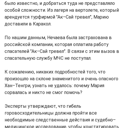
было известно, и добраться туда не представляло
особой сложности. Из лагеря на вертолете, который
арендуется турфирмой "Ак–Сай тревел", Марию
доставили в Каракол.
По нашим данным, Нечаева была застрахована в
российской компании, которая оплатила работу
спасателей "Ак–Сай тревел". В связи с этим вызов в
спасательную службу МЧС не поступал.
К сожалению, никаких подробностей того, что
произошло на склоне знаменитого и очень опасного
Хан–Тенгри, узнать не удалось: почему Мария
сорвалась и никто не смог помочь?
Эксперты утверждают, что гибель
горовосходительницы должна пройти все
необходимые следственные действия и судебно–
медицинское исследование, чтобы констатировать