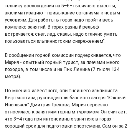
технику восхождения на 5–6–тысячные высоты,
акклиматизацию - привыкание организма к новым
условиям. Для работы в горах надо пройти весь
комплекс занятий. В горах разный рельеф
встречается: снег, лед, скалы, надо отлично уметь
пользоваться альпинистским снаряжением".
В сообщении горной комиссии подчеркивается, что
Мария - опытный горный турист, за плечами много
походов, в том числе и на Пик Ленина (7 тысяч 134
метра).
По мнению известного, опытнейшего альпиниста
Кыргызстана, руководителя базового лагеря "Южный
Иныльчек" Дмитрия Грекова, Мария серьезно
относилась к занятиям горным туризмом. Он считает,
что 3–4 года при интенсивных занятиях в горах -
хороший срок для подготовки спортсмена. Сам он за 2