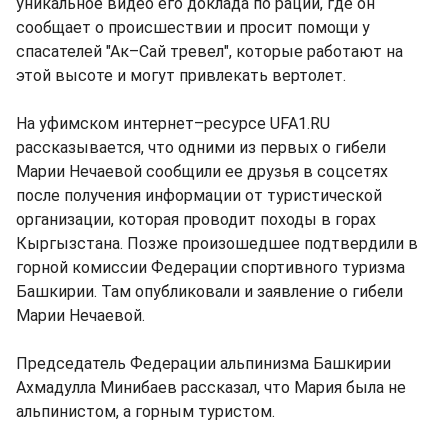
уникальное видео его доклада по рации, где он
сообщает о происшествии и просит помощи у
спасателей "Ак–Сай тревел", которые работают на
этой высоте и могут привлекать вертолет.
На уфимском интернет–ресурсе UFA1.RU
рассказывается, что одними из первых о гибели
Марии Нечаевой сообщили ее друзья в соцсетях
после получения информации от туристической
организации, которая проводит походы в горах
Кыргызстана. Позже произошедшее подтвердили в
горной комиссии Федерации спортивного туризма
Башкирии. Там опубликовали и заявление о гибели
Марии Нечаевой.
Председатель Федерации альпинизма Башкирии
Ахмадулла Минибаев рассказал, что Мария была не
альпинистом, а горным туристом.