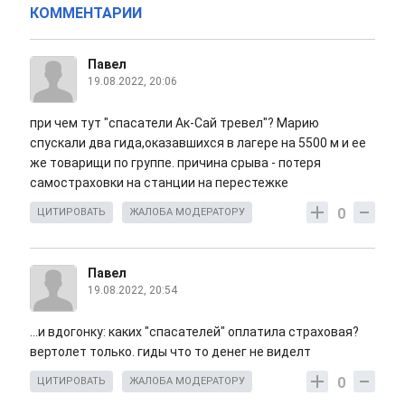
КОММЕНТАРИИ
Павел
19.08.2022, 20:06
при чем тут "спасатели Ак-Сай тревел"? Марию
спускали два гида,оказавшихся в лагере на 5500 м и ее
же товарищи по группе. причина срыва - потеря
самостраховки на станции на перестежке
0
ЦИТИРОВАТЬ
ЖАЛОБА МОДЕРАТОРУ
Павел
19.08.2022, 20:54
...и вдогонку: каких "спасателей" оплатила страховая?
вертолет только. гиды что то денег не виделт
0
ЦИТИРОВАТЬ
ЖАЛОБА МОДЕРАТОРУ