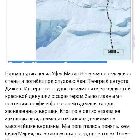
Горная туристка из Уфы Мария Нечаева сорвалась со
стены и погибла при спуске с Хан–Тенгри 6 августа.
Даже в Интернете трудно не заметить, что для этой
красивой девушки с характером было главным -
почти все селфи и фото с ней сделаны среди
заснеженных вершин. Кто–то в сетях назвал ее
альпинисткой, знаменитой восхождениями на
высочайшие вершины. Мы попытались понять, кем
была Мария, оставившая свое сердце в горах Тянь–