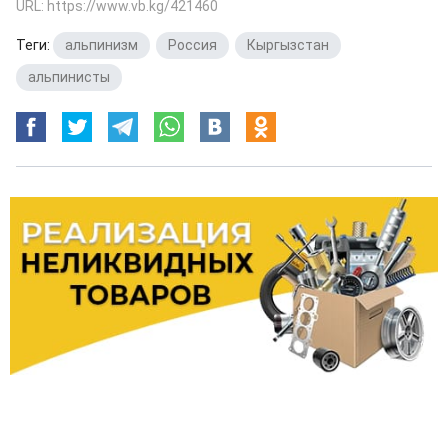
URL: https://www.vb.kg/421460
Теги:
альпинизм
,
Россия
,
Кыргызстан
,
альпинисты