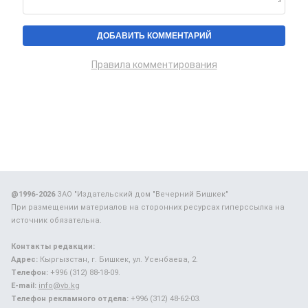
Правила комментирования
@1996-2026
ЗАО "Издательский дом "Вечерний Бишкек"
При размещении материалов на сторонних ресурсах гиперссылка на
источник обязательна.
Контакты редакции:
Адрес:
Кыргызстан, г. Бишкек, ул. Усенбаева, 2.
Телефон:
+996 (312) 88-18-09.
E-mail:
info@vb.kg
Телефон рекламного отдела:
+996 (312) 48-62-03.