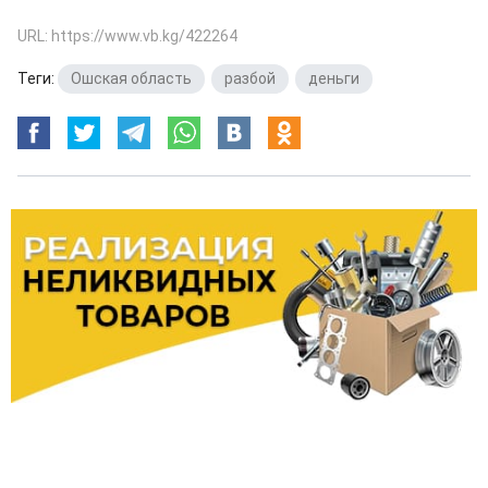
URL: https://www.vb.kg/422264
Теги:
Ошская область
,
разбой
,
деньги