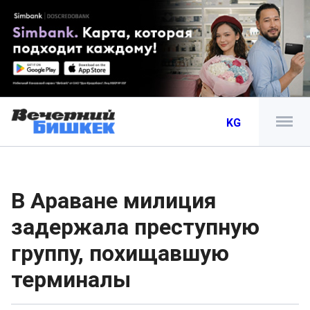
KG
В Араване милиция
задержала преступную
группу, похищавшую
терминалы