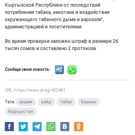
Кыргызской Республики от последствий
потребления табака, никотина и воздействия
окружающего табачного дыма и аэрозоля",
администрацией и посетителями.
Во время проверки наложен штраф в размере 26
тысяч сомов и составлено 2 протокола.
Сообщи свою новость:
URL: https://www.vb.kg/422461
Теги:
мэрия
,
рейд
,
табак
,
Бишкек
,
Кыргызстан