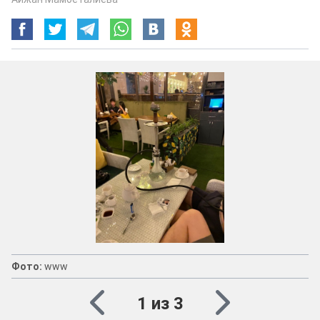
Фото:
www
1 из 3