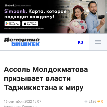
KG
Ассоль Молдокматова
призывает власти
Таджикистана к миру
16 сентября 2022 15:07
2126
0
Анастасия Карелина