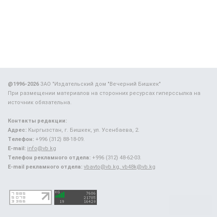
@1996-2026
ЗАО "Издательский дом "Вечерний Бишкек"
При размещении материалов на сторонних ресурсах гиперссылка на
источник обязательна.
Контакты редакции:
Адрес:
Кыргызстан, г. Бишкек, ул. Усенбаева, 2.
Телефон:
+996 (312) 88-18-09.
E-mail:
info@vb.kg
Телефон рекламного отдела:
+996 (312) 48-62-03.
E-mail рекламного отдела:
vbavto@vb.kg, vb48k@vb.kg