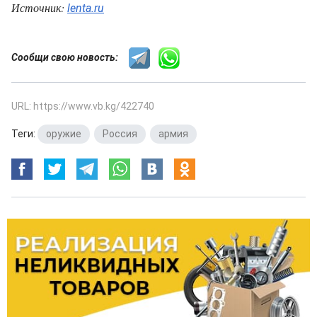
Источник:
lenta.ru
Сообщи свою новость:
URL: https://www.vb.kg/422740
Теги:
оружие
,
Россия
,
армия