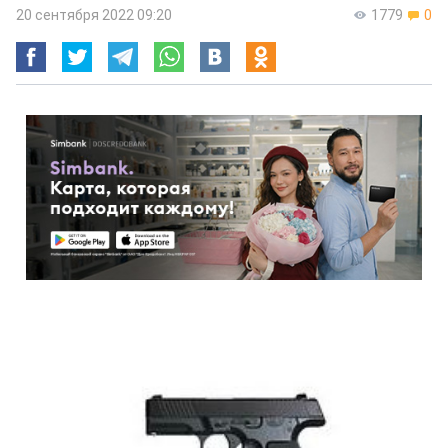
20 сентября 2022 09:20
1779
0