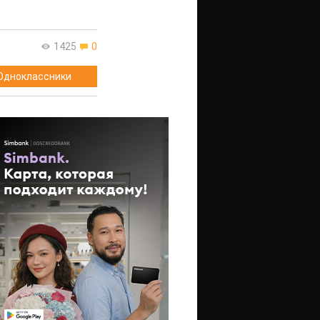
1425
0
Одноклассники