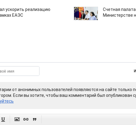
ал ускорить реализацию
Счетная палата
рамках ЕАЭС
Министерстве н
арии от анонимных пользователей появляются на сайте только п
ором. Если вы хотите, чтобы ваш комментарий был опубликован ср
уйтесь



