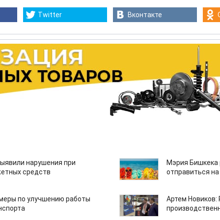
Twitter
Вконтакте
ыявили нарушения при
Мэрия Бишкека 
етных средств
отправиться на
 меры по улучшению работы
Артем Новиков:
нспорта
производствен