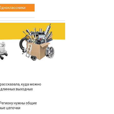
Одноклассники
рассказала, куда можно
 длинных выходных
 Региону нужны общие
ные цепочки