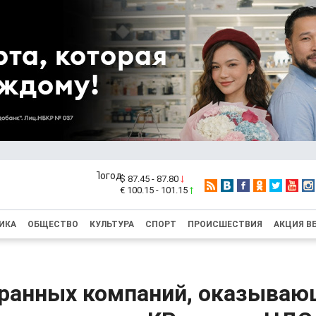
$ 87.45 - 87.80
€ 100.15 - 101.15
ИКА
ОБЩЕСТВО
КУЛЬТУРА
СПОРТ
ПРОИСШЕСТВИЯ
АКЦИЯ В
транных компаний, оказываю