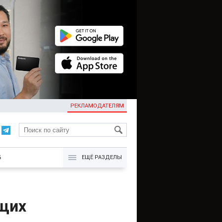
РЕКЛАМОДАТЕЛЯМ
KG
Б
ЕЩЁ РАЗДЕЛЫ
щих