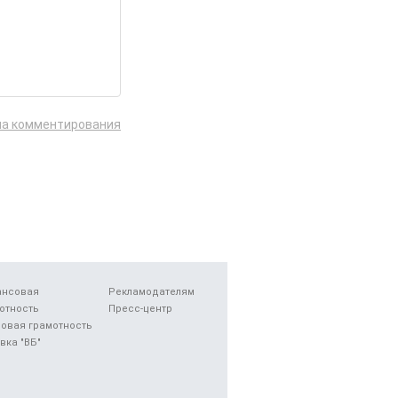
ла комментирования
ансовая
Рекламодателям
отность
Пресс-центр
овая грамотность
вка "ВБ"