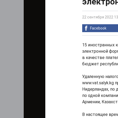
электрон
22 сентября 2022 13
Facebook
15 иностранных к
электронной фор
в качестве плате
бюджет республи
Удаленную налог
www.vat.salyk.kg
Нидерландах, по 
по одной компани
Армении, Казахст
В настоящее вре