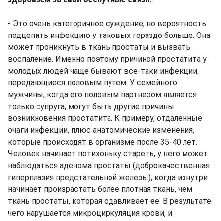
- Это очень категоричное суждение, но вероятность
подцепить инфекцию у таковых гораздо больше. Она
может проникнуть в ткань простаты и вызвать
воспаление. Именно поэтому причиной простатита у
молодых людей чаще бывают все-таки инфекции,
передающиеся половым путем. У семейного
мужчины, когда его половым партнером является
только супруга, могут быть другие причины
возникновения простатита. К примеру, отдаленные
очаги инфекции, плюс анатомические изменения,
которые происходят в организме после 35-40 лет.
Человек начинает потихоньку стареть, у него может
наблюдаться аденома простаты (доброкачественная
гиперплазия предстательной железы), когда изнутри
начинает произрастать более плотная ткань, чем
ткань простаты, которая сдавливает ее. В результате
чего нарушается микроциркуляция крови, и