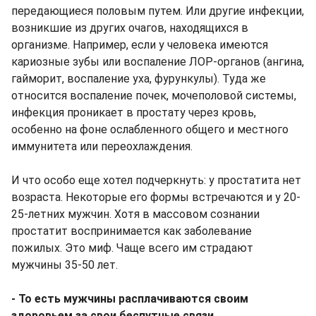
передающиеся половым путем. Или другие инфекции,
возникшие из других очагов, находящихся в
организме. Например, если у человека имеются
кариозные зубы или воспаление ЛОР-органов (ангина,
гайморит, воспаление уха, фурункулы). Туда же
относится воспаление почек, мочеполовой системы,
инфекция проникает в простату через кровь,
особенно на фоне ослабленного общего и местного
иммунитета или переохлаждения.
И что особо еще хотел подчеркнуть: у простатита нет
возраста. Некоторые его формы встречаются и у 20-
25-летних мужчин. Хотя в массовом сознании
простатит воспринимается как заболевание
пожилых. Это миф. Чаще всего им страдают
мужчины 35-50 лет.
- То есть мужчины расплачиваются своим
здоровьем за свои беспутные связи.