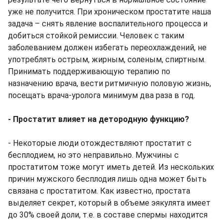
уже не получится. При хроническом простатите наша
задача – снять явление воспалительного процесса и
добиться стойкой ремиссии. Человек с таким
заболеванием должен избегать переохлаждений, не
употреблять острым, жирным, соленым, спиртным.
Принимать поддерживающую терапию по
назначению врача, вести ритмичную половую жизнь,
посещать врача-уролога минимум два раза в год.
- Простатит влияет на детородную функцию?
- Некоторые люди отождествляют простатит с
бесплодием, но это неправильно. Мужчины с
простатитом тоже могут иметь детей. Из нескольких
причин мужского бесплодия лишь одна может быть
связана с простатитом. Как известно, простата
выделяет секрет, который в объеме эякулята имеет
до 30% своей доли, т.е. в составе спермы находится