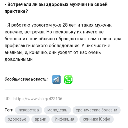
- Встречали ли вы здоровых мужчин на своей
практике?
- Я работаю урологом уже 28 лет и таких мужчин,
конечно, встречал. Но поскольку их ничего не
беспокоит, они обычно обращаются к нам только для
профилактического обследования. У них чистые
анализы, и, конечно, они уходят от нас очень
довольными.
Сообщи свою новость:
URL: https://www.vb.kg/423136
Теги:
лекарства
,
молодежь
,
хронические болезни
,
здоровье
,
врачи
,
Инфекция
,
клиника Юрфа