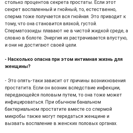
столько процентов секрета простаты. Если этот
секрет воспаленный и гнойный, то, естественно,
сперма тоже получается вся гнойная. Это приводит к
тому, что она становится вязкой, густой.
Сперматозоиды плавают не в чистой жидкой среде, а
словно в болоте. Энергия их растрачивается впустую,
и они не достигают своей цели.
- Насколько опасна при этом интимная жизнь для
женщины?
- Это опять-таки зависит от причины возникновения
простатита. Если он возник вследствие инфекции,
передающейся половым путем, то она тоже может
инфицироваться. При обычном банальном
бактериальном простатите вместе со спермой
микробы также могут передаться женщине и
вызвать воспаление в женских половых органах.