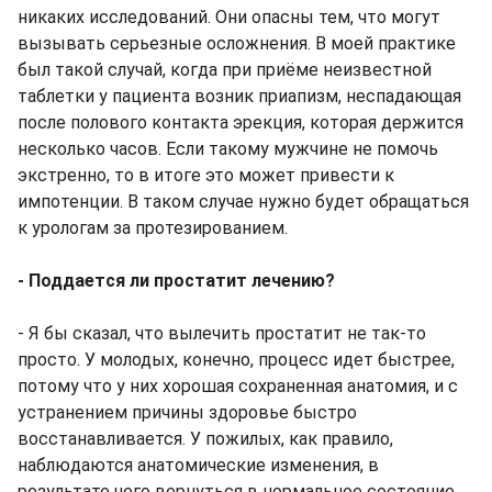
никаких исследований. Они опасны тем, что могут
вызывать серьезные осложнения. В моей практике
был такой случай, когда при приёме неизвестной
таблетки у пациента возник приапизм, неспадающая
после полового контакта эрекция, которая держится
несколько часов. Если такому мужчине не помочь
экстренно, то в итоге это может привести к
импотенции. В таком случае нужно будет обращаться
к урологам за протезированием.
- Поддается ли простатит лечению?
- Я бы сказал, что вылечить простатит не так-то
просто. У молодых, конечно, процесс идет быстрее,
потому что у них хорошая сохраненная анатомия, и с
устранением причины здоровье быстро
восстанавливается. У пожилых, как правило,
наблюдаются анатомические изменения, в
результате чего вернуться в нормальное состояние