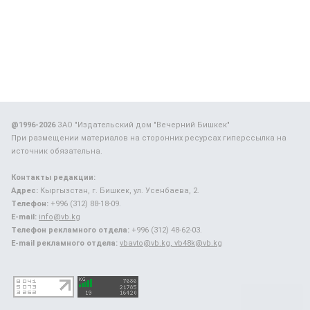
@1996-2026
ЗАО "Издательский дом "Вечерний Бишкек"
При размещении материалов на сторонних ресурсах гиперссылка на
источник обязательна.
Контакты редакции:
Адрес:
Кыргызстан, г. Бишкек, ул. Усенбаева, 2.
Телефон:
+996 (312) 88-18-09.
E-mail:
info@vb.kg
Телефон рекламного отдела:
+996 (312) 48-62-03.
E-mail рекламного отдела:
vbavto@vb.kg, vb48k@vb.kg