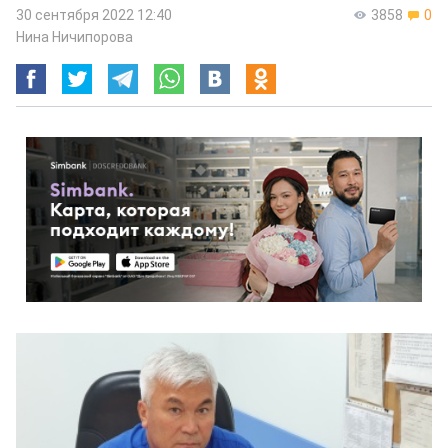
30 сентября 2022 12:40
3858
0
Нина Ничипорова