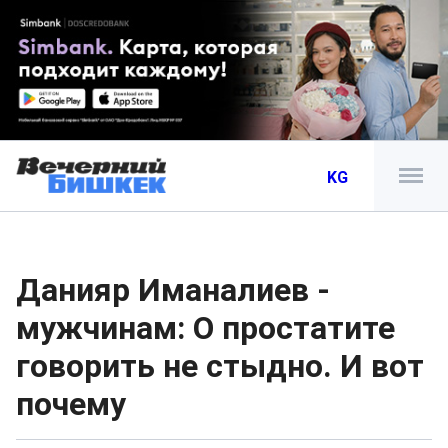
KG
Данияр Иманалиев -
мужчинам: О простатите
говорить не стыдно. И вот
почему