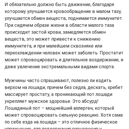
И обязательно должно быть движение, благодаря
которому улучшается кровообращение в малом тазу,
улучшается обмен веществ, поднимается иммунитет.
При сидячем образе жизни в области малого таза
происходит застой крови, замедляется обмен
веществ, это может привести к снижению
иммунитета, и при малейшем сквозняке или
переохлаждении человек может заболеть. Простатит
может спровоцировать и длительное воздержание, и
даже увлечение экстремальными видами спорта.
Мужчины часто спрашивают, полезно ли ездить
верхом на лошади, причем без седла, дескать, хребет
массирует простату, а проникающий пот лошади
укрепляет мужское здоровье. Это абсурд!
Лошадиный пот – мощнейший аллерген, который
может спровоцировать сильную реакцию. Хотя сама
по себе езда на лошади – это отличное физическое
упражнение, для поддержания равновесия у