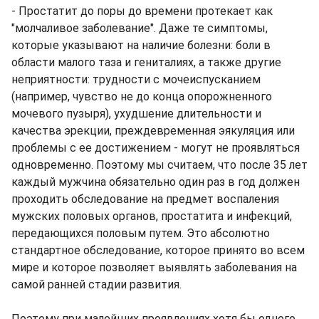
- Простатит до поры до времени протекает как
"молчаливое заболевание". Даже те симптомы,
которые указывают на наличие болезни: боли в
области малого таза и гениталиях, а также другие
неприятности: трудности с мочеиспусканием
(например, чувство не до конца опорожненного
мочевого пузыря), ухудшение длительности и
качества эрекции, преждевременная эякуляция или
проблемы с ее достижением - могут не проявляться
одновременно. Поэтому мы считаем, что после 35 лет
каждый мужчина обязательно один раз в год должен
проходить обследование на предмет воспаления
мужских половых органов, простатита и инфекций,
передающихся половым путем. Это абсолютно
стандартное обследование, которое принято во всем
мире и которое позволяет выявлять заболевания на
самой ранней стадии развития.
Поэтому при малейших проявлениях хотя бы одного