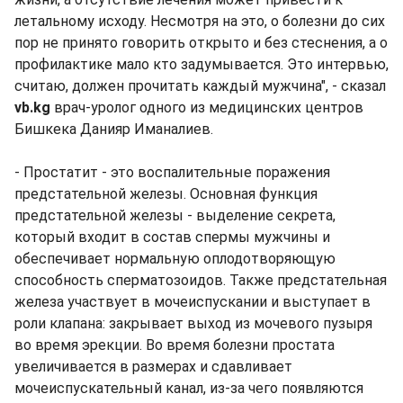
летальному исходу. Несмотря на это, о болезни до сих
пор не принято говорить открыто и без стеснения, а о
профилактике мало кто задумывается. Это интервью,
считаю, должен прочитать каждый мужчина", - сказал
vb.kg
врач-уролог одного из медицинских центров
Бишкека Данияр Иманалиев.
- Простатит - это воспалительные поражения
предстательной железы. Основная функция
предстательной железы - выделение секрета,
который входит в состав спермы мужчины и
обеспечивает нормальную оплодотворяющую
способность сперматозоидов. Также предстательная
железа участвует в мочеиспускании и выступает в
роли клапана: закрывает выход из мочевого пузыря
во время эрекции. Во время болезни простата
увеличивается в размерах и сдавливает
мочеиспускательный канал, из-за чего появляются