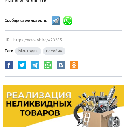
выход из бедности".
Сообщи свою новость:
URL: https://www.vb.kg/423285
Теги:
Минтруда
,
пособия