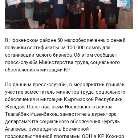
В Ноокенском районе 50 малообеспеченных семей
получили сертификаты на 100 000 сомов для
организации малого бизнеса. Об этом сообщает
пресс-служба Министерства труда, социального
обеспечения и миграции КР.
По данным пресс-службы, в мероприятии приняли
участие заместитель министра труда, социального
обеспечения и миграции Кыргызской Республики
Жылдыз Полотова, аким Ноокенского района
Таалайбек Ишенбеков, заместитель директора
департамента социального обеспечения Нургуль
Алапаева, руководитель Всемирной
продовольственной программы ООН в КР Кожиро