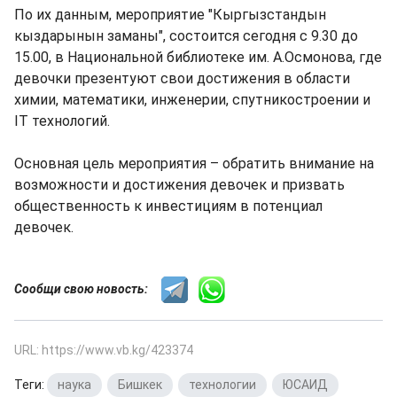
По их данным, мероприятие "Кыргызстандын
кыздарынын заманы", состоится сегодня с 9.30 до
15.00, в Национальной библиотеке им. А.Осмонова, где
девочки презентуют свои достижения в области
химии, математики, инженерии, спутникостроении и
IT технологий.
Основная цель мероприятия – обратить внимание на
возможности и достижения девочек и призвать
общественность к инвестициям в потенциал
девочек.
Сообщи свою новость:
URL: https://www.vb.kg/423374
Теги:
наука
,
Бишкек
,
технологии
,
ЮСАИД