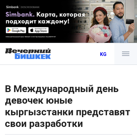
KG
В Международный день
девочек юные
кыргызстанки представят
свои разработки