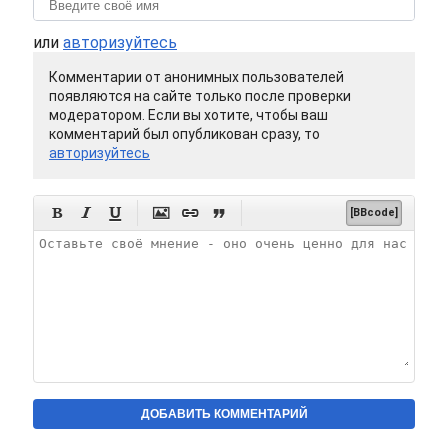
или
авторизуйтесь
Комментарии от анонимных пользователей
появляются на сайте только после проверки
модератором. Если вы хотите, чтобы ваш
комментарий был опубликован сразу, то
авторизуйтесь






[BBcode]