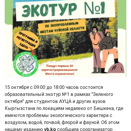
15 октября с 09:00 до 18:00 часов состоится
образовательный экотур №1 в рамках "Зеленого
октября" для студентов АУЦА и других вузов
Кыргызстана по локациям недалеко от Бишкека, где
имеются проблемы экологического характера с
воздухом, водой, почвой, флорой и фауной. Об этом
нашему изданию
vb.kg
сообщила соорганизатор