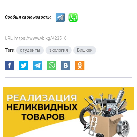
Сообщи свою новость:
URL: https://www.vb.kg/423516
Теги:
студенты
,
экология
,
Бишкек