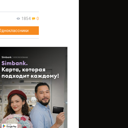
1854
0
Одноклассники