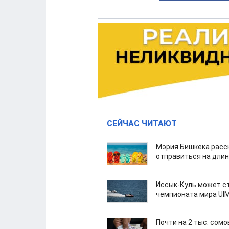
СЕЙЧАС ЧИТАЮТ
Мэрия Бишкека расс
отправиться на дли
Иссык-Куль может с
чемпионата мира UI
Почти на 2 тыс. сом