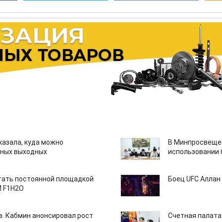
казала, куда можно
В Минпросвещен
нных выходных
использовании
тать постоянной площадкой
Боец UFC Аллан 
M F1H2O
ов. Кабмин анонсировал рост
Счетная палата