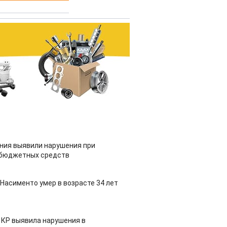
ия выявили нарушения при
 бюджетных средств
Насименто умер в возрасте 34 лет
 КР выявила нарушения в