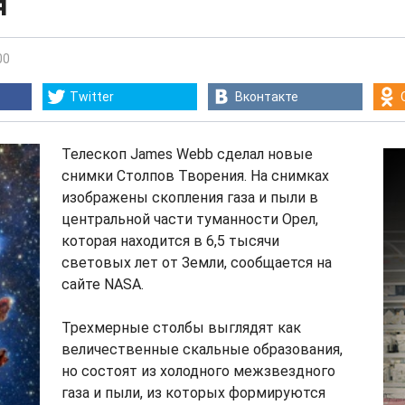
я
00
Twitter
Вконтакте
Телескоп James Webb сделал новые
снимки Столпов Творения. На снимках
изображены скопления газа и пыли в
центральной части туманности Орел,
которая находится в 6,5 тысячи
световых лет от Земли, сообщается на
сайте NASA.
Трехмерные столбы выглядят как
величественные скальные образования,
но состоят из холодного межзвездного
газа и пыли, из которых формируются