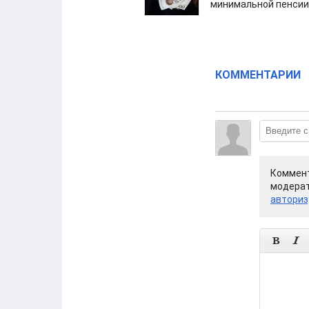
минимальной пенсии
КОММЕНТАРИИ
Коммент
модерат
авториз

