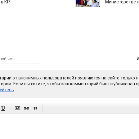
 в КР
Министерстве н
арии от анонимных пользователей появляются на сайте только п
ором. Если вы хотите, чтобы ваш комментарий был опубликован ср
уйтесь



