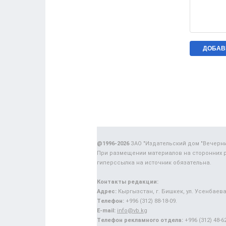
@1996-2026
ЗАО "Издательский дом "Вечерн
При размещении материалов на сторонних 
гиперссылка на источник обязательна.
Контакты редакции:
Адрес:
Кыргызстан, г. Бишкек, ул. Усенбаева,
Телефон:
+996 (312) 88-18-09.
E-mail:
info@vb.kg
Телефон рекламного отдела:
+996 (312) 48-62