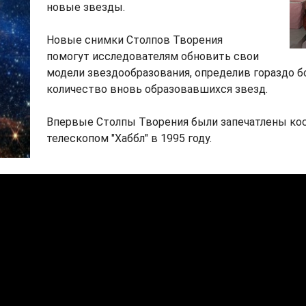
новые звезды.
Новые снимки Столпов Творения
помогут исследователям обновить свои
модели звездообразования, определив гораздо б
количество вновь образовавшихся звезд.
Впервые Столпы Творения были запечатлены к
телескопом "Хаббл" в 1995 году.