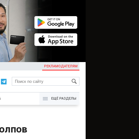
РЕКЛАМОДАТЕЛЯМ
KG
Б
ЕЩЁ РАЗДЕЛЫ
олпов