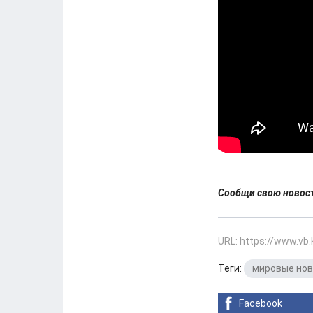
Сообщи свою ново
URL: https://www.vb
Теги:
мировые но
Facebook