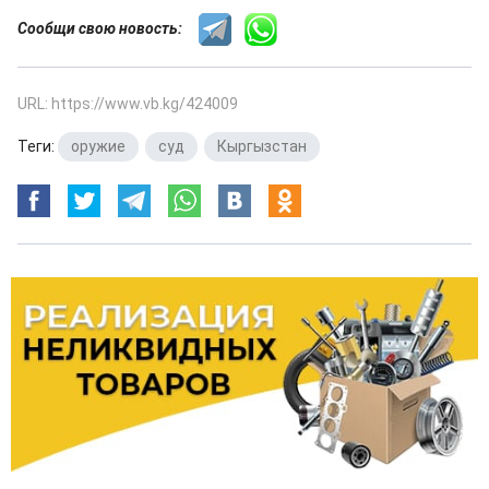
Сообщи свою новость:
URL: https://www.vb.kg/424009
Теги:
оружие
,
суд
,
Кыргызстан