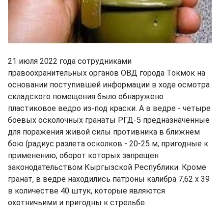
21 июля 2022 года сотрудниками
правоохранительных органов ОВД города Токмок на
основании поступившей информации в ходе осмотра
складского помещения было обнаружено
пластиковое ведро из-под краски. А в ведре - четыре
боевых осколочных гранаты РГД-5 предназначенные
для поражения живой силы противника в ближнем
бою (радиус разлета осколков - 20-25 м, пригодные к
применению, оборот которых запрещен
законодательством Кыргызской Республики. Кроме
гранат, в ведре находились патроны калибра 7,62 х 39
в количестве 40 штук, которые являются
охотничьими и пригодны к стрельбе.