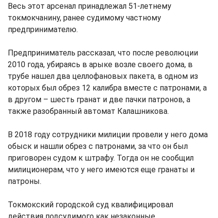
Весь этот арсенал принадлежал 51-летнему
токмокчанину, ранее судимому частному
предпринимателю.
Предприниматель рассказал, что после революции
2010 года, убираясь в арыке возле своего дома, в
трубе нашел два целлофановых пакета, в одном из
которых был обрез 12 калибра вместе с патронами, а
в другом – шесть гранат и две пачки патронов, а
также разобранный автомат Калашникова.
В 2018 году сотрудники милиции провели у него дома
обыск и нашли обрез с патронами, за что он был
приговорен судом к штрафу. Тогда он не сообщил
милиционерам, что у него имеются еще гранаты и
патроны.
Токмокский городской суд квалифицировал
действия подсудимого как незаконные