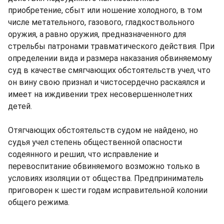
приобретение, сбыт или ношение холодного, в том
числе метательного, газового, гладкоствольного
оружия, а равно оружия, предназначенного для
стрельбы патронами травматического действия. При
определении вида и размера наказания обвиняемому
суд в качестве смягчающих обстоятельств учел, что
он вину свою признал и чистосердечно раскаялся и
имеет на иждивении трех несовершеннолетних
детей.
Отягчающих обстоятельств судом не найдено, но
судья учел степень общественной опасности
содеянного и решил, что исправление и
перевоспитание обвиняемого возможно только в
условиях изоляции от общества. Предприниматель
приговорен к шести годам исправительной колонии
общего режима.