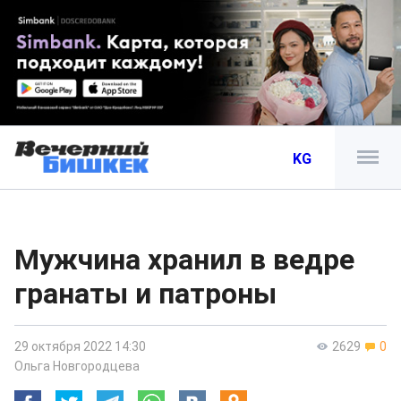
KG
Мужчина хранил в ведре
гранаты и патроны
29 октября 2022 14:30
2629
0
Ольга Новгородцева