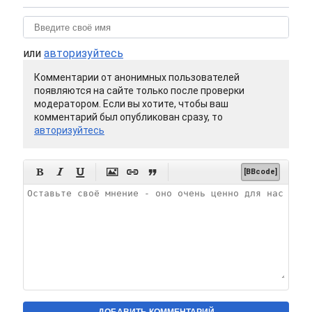
или
авторизуйтесь
Комментарии от анонимных пользователей
появляются на сайте только после проверки
модератором. Если вы хотите, чтобы ваш
комментарий был опубликован сразу, то
авторизуйтесь






[BBcode]