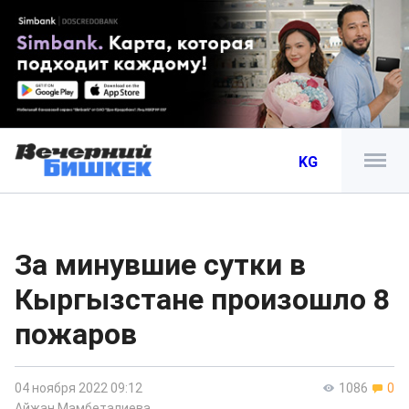
KG
За минувшие сутки в
Кыргызстане произошло 8
пожаров
04 ноября 2022 09:12
1086
0
Айжан Мамбеталиева