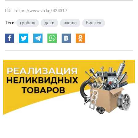
URL: https://www.vb.kg/424317
Теги:
грабеж
,
дети
,
школа
,
Бишкек