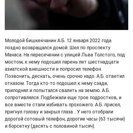
Молодой бишкекчанин А.Б. 12 января 2022 года
поздно возвращался домой. Шел по проспекту
Манаса. На пересечении с улицей Льва Толстого, под
мостом, к нему подошел парень лет шестнадцати
азиатской внешности и попросил телефон.
Позвонить, дескать, очень срочно надо. А.Б. ответил
отказом. Тогда кто-то подошел к нему сзади,
приподнял и попытался свалить на землю. А.Б.
сопротивлялся. Подбежали еще трое подростков, и
все вместе стали избивать прохожего. А.Б. присел,
пригнул голову и закрыл глаза… У него отобрали
дорогой сотовый телефон, дорогие часы (63 тысячи)
и борсетку (десять с половиной тысяч).