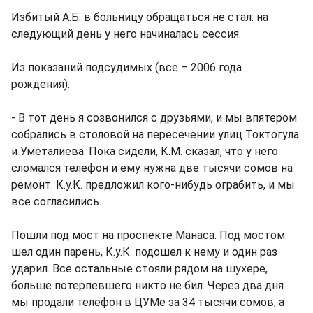
Избитый А.Б. в больницу обращаться не стал: на
следующий день у него начиналась сессия.
Из показаний подсудимых (все – 2006 года
рождения):
- В тот день я созвонился с друзьями, и мы впятером
собрались в столовой на пересечении улиц Токтогула
и Уметалиева. Пока сидели, К.М. сказал, что у него
сломался телефон и ему нужна две тысячи сомов на
ремонт. К.у.К. предложил кого-нибудь ограбить, и мы
все согласились.
Пошли под мост на проспекте Манаса. Под мостом
шел один парень, К.у.К. подошел к нему и один раз
ударил. Все остальные стояли рядом на шухере,
больше потерпевшего никто не бил. Через два дня
мы продали телефон в ЦУМе за 34 тысячи сомов, а