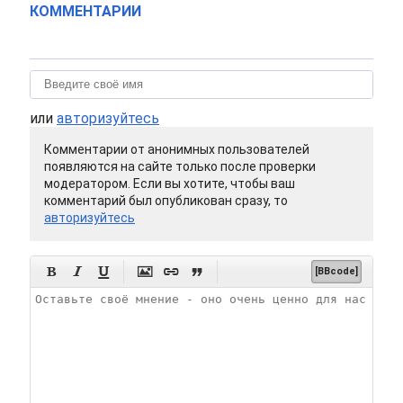
КОММЕНТАРИИ
или
авторизуйтесь
Комментарии от анонимных пользователей
появляются на сайте только после проверки
модератором. Если вы хотите, чтобы ваш
комментарий был опубликован сразу, то
авторизуйтесь






[BBcode]