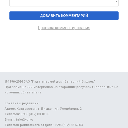
Правила комментирования
@1996-2026
ЗАО "Издательский дом "Вечерний Бишкек"
При размещении материалов на сторонних ресурсах гиперссылка на
источник обязательна.
Контакты редакции:
Адрес:
Кыргызстан, г. Бишкек, ул. Усенбаева, 2.
Телефон:
+996 (312) 88-18-09.
E-mail:
info@vb.kg
Телефон рекламного отдела:
+996 (312) 48-62-03.