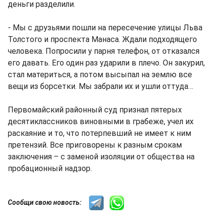
деньги разделили.
- Мы с друзьями пошли на пересечение улицы Льва
Толстого и проспекта Манаса. Ждали подходящего
человека. Попросили у парня телефон, от отказался
его давать. Его один раз ударили в плечо. Он закурил,
стал материться, а потом высыпал на землю все
вещи из борсетки. Мы забрали их и ушли оттуда…
Первомайский районный суд признал пятерых
десятиклассников виновными в грабеже, учел их
раскаяние и то, что потерпевший не имеет к ним
претензий. Все приговорены к разным срокам
заключения – с заменой изоляции от общества на
пробационный надзор.
Сообщи свою новость: