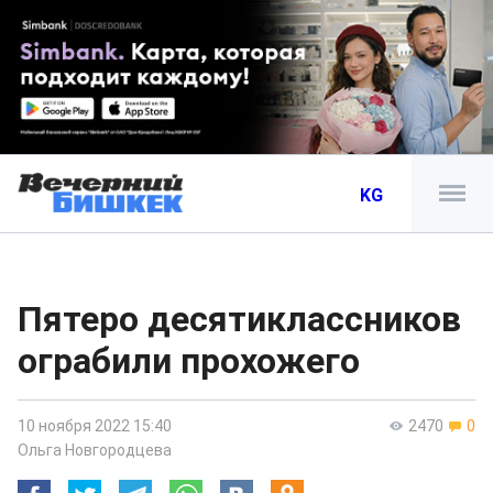
KG
Пятеро десятиклассников
ограбили прохожего
10 ноября 2022 15:40
2470
0
Ольга Новгородцева