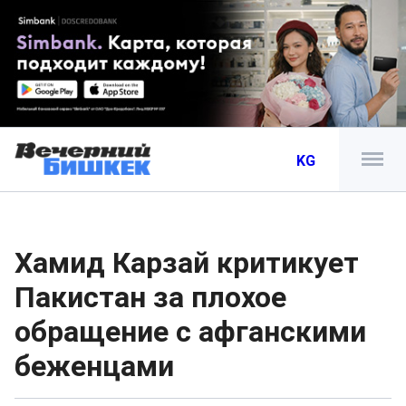
KG
Хамид Карзай критикует
Пакистан за плохое
обращение с афганскими
беженцами