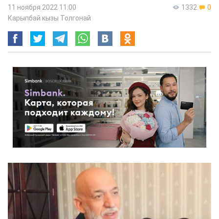
11 ноября 2022 11:00
1332
0
Карыпбай кызы Толгонай