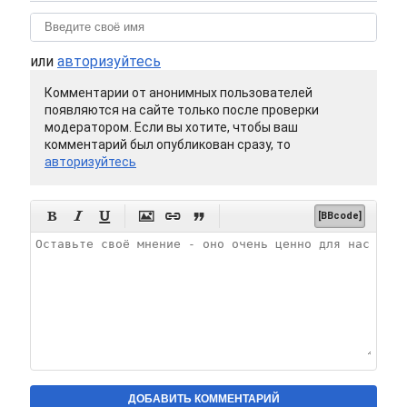
или
авторизуйтесь
Комментарии от анонимных пользователей
появляются на сайте только после проверки
модератором. Если вы хотите, чтобы ваш
комментарий был опубликован сразу, то
авторизуйтесь






[BBcode]