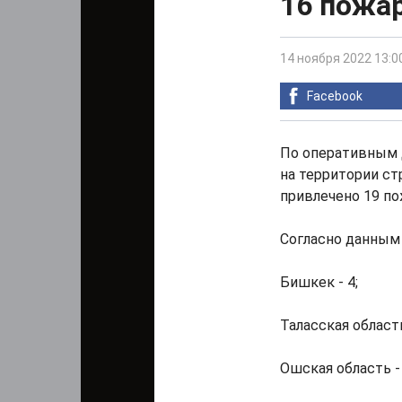
16 пожа
14 ноября 2022 13:0
Facebook
По оперативным 
на территории ст
привлечено 19 по
Согласно данным
Бишкек - 4;
Таласская область
Ошская область - 