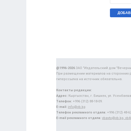
@1996-2026
ЗАО "Издательский дом "Вечерн
При размещении материалов на сторонних 
гиперссылка на источник обязательна.
Контакты редакции:
Адрес:
Кыргызстан, г. Бишкек, ул. Усенбаева,
Телефон:
+996 (312) 88-18-09.
E-mail:
info@vb.kg
Телефон рекламного отдела:
+996 (312) 48-62
E-mail рекламного отдела:
vbavto@vb.kg, vb