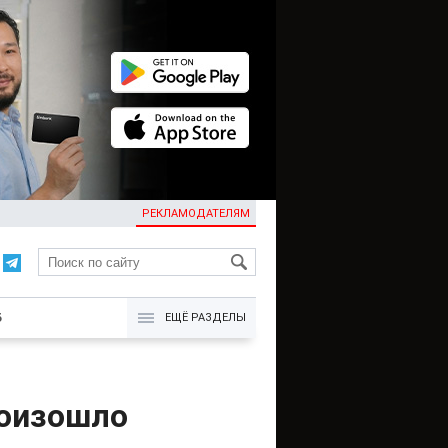
РЕКЛАМОДАТЕЛЯМ
KG
Б
ЕЩЁ РАЗДЕЛЫ
роизошло