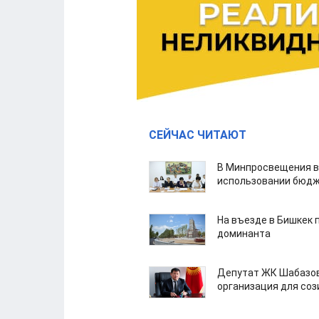
СЕЙЧАС ЧИТАЮТ
В Минпросвещения в
использовании бюдж
На въезде в Бишкек 
доминанта
Депутат ЖК Шабазов
организация для со