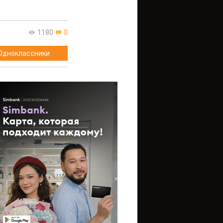
1180
0
Одноклассники