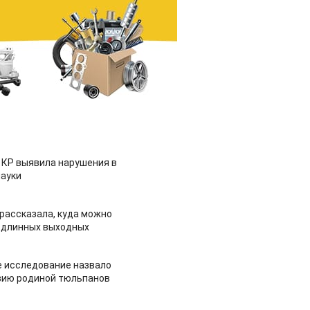
 КР выявила нарушения в
ауки
рассказала, куда можно
 длинных выходных
 исследование назвало
зию родиной тюльпанов