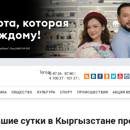
$ 87.36 - 87.80
€ 100.37 - 101.37
ИКА
ОБЩЕСТВО
КУЛЬТУРА
СПОРТ
ПРОИСШЕСТВИЯ
АКЦИЯ В
вшие сутки в Кыргызстане п