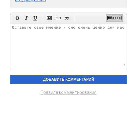






[BBcode]
Правила комментирования