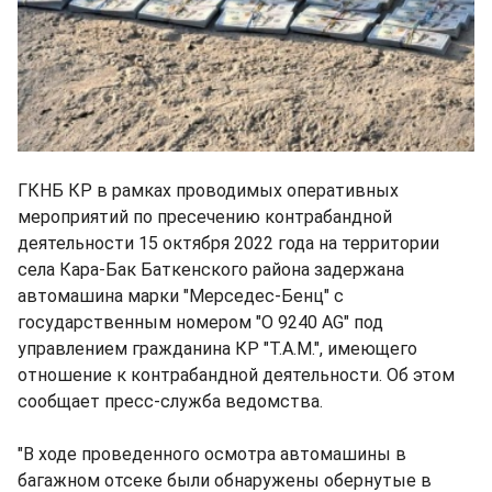
ГКНБ КР в рамках проводимых оперативных
мероприятий по пресечению контрабандной
деятельности 15 октября 2022 года на территории
села Кара-Бак Баткенского района задержана
автомашина марки "Мерседес-Бенц" с
государственным номером "O 9240 AG" под
управлением гражданина КР "Т.А.М.", имеющего
отношение к контрабандной деятельности. Об этом
сообщает пресс-служба ведомства.
"В ходе проведенного осмотра автомашины в
багажном отсеке были обнаружены обернутые в