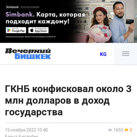
KG
ГКНБ конфисковал около 3
млн долларов в доход
государства
15 ноября 2022 10:40
1655
0
Бакыт Басарбек