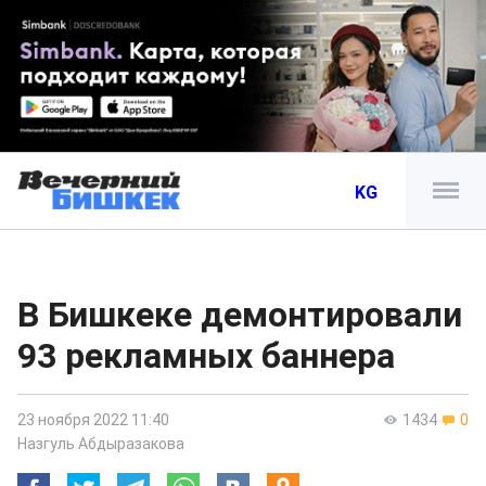
KG
В Бишкеке демонтировали
93 рекламных баннера
23 ноября 2022 11:40
1434
0
Назгуль Абдыразакова