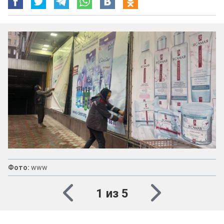
Фото:
www
1 из 5