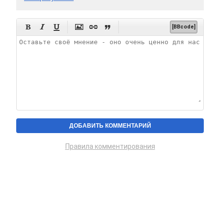






[BBcode]
Правила комментирования