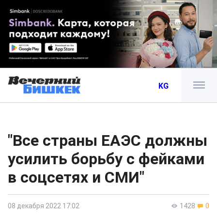
KG
"Все страны ЕАЭС должны
усилить борьбу с фейками
в соцсетях и СМИ"
08 декабря 2022 17:02
1428
0