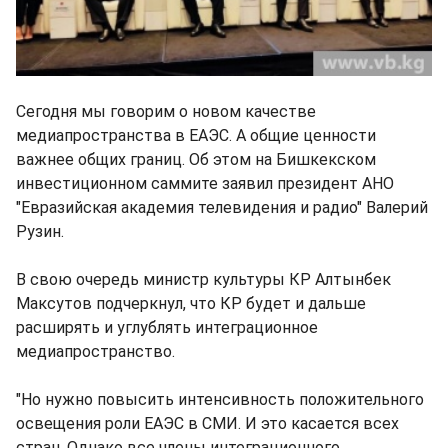
Сегодня мы говорим о новом качестве
медиапространства в ЕАЭС. А общие ценности
важнее общих границ. Об этом на Бишкекском
инвестиционном саммите заявил президент АНО
"Евразийская академия телевидения и радио" Валерий
Рузин.
В свою очередь министр культуры КР Алтынбек
Максутов подчеркнул, что КР будет и дальше
расширять и углублять интеграционное
медиапространство.
"Но нужно повысить интенсивность положительного
освещения роли ЕАЭС в СМИ. И это касается всех
стран. Однако все члены интеграционного