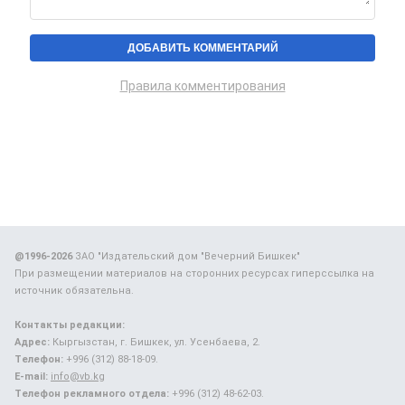
Правила комментирования
@1996-2026
ЗАО "Издательский дом "Вечерний Бишкек"
При размещении материалов на сторонних ресурсах гиперссылка на
источник обязательна.
Контакты редакции:
Адрес:
Кыргызстан, г. Бишкек, ул. Усенбаева, 2.
Телефон:
+996 (312) 88-18-09.
E-mail:
info@vb.kg
Телефон рекламного отдела:
+996 (312) 48-62-03.