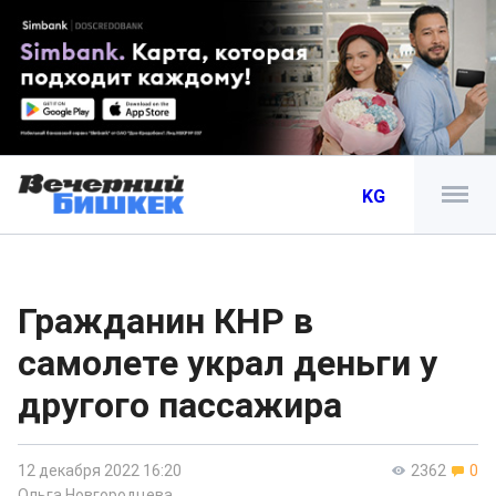
KG
Гражданин КНР в
самолете украл деньги у
другого пассажира
12 декабря 2022 16:20
2362
0
Ольга Новгородцева