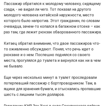
Пассажир обратился к молодому человеку, сидящему
сзади, - не видел ли чего. Тот показал на другого
молодого человека китайской наружности, место
которого было напротив. Этот гражданин, по словам
очевидца, зачем-то копался в багажном отсеке – как
раз там, где лежит рюкзак обворованного пассажира.
Китаец обратил внимание, что двое пассажиров что-
то оживленно обсуждают. Понял, что речь идет о
рюкзаке и о нем. Поспешно поднялся со своего
места, прогулялся до туалета и вернулся как ни в чем
не бывало.
Еще через несколько минут в туалет проследовали
потерпевший пассажир с бортпроводником. Там, в
ящике для хранения бумаги, и отыскались пропавшие
шесть с лишним тысяч долларов.
Гражданин КНР Зоу Хунг в суде Сокулукского района