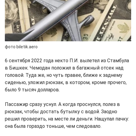
фото biletik.aero
6 сентября 2022 года некто П.И. вылетел из Стамбула
в Бишкек. Чемодан положил в багажный отсек над
головой. Туда же, но чуть правее, ближе к заднему
сиденью, уложил рюкзак, в котором, кроме прочего,
было 9 тысяч долларов.
Пассажир сразу уснул. А когда проснулся, полез в
рюкзак, чтобы достать бутылку с водой. Заодно
решил проверить, на месте ли деньги. Нащупал пачку:
она была гораздо тоньше, чем следовало.