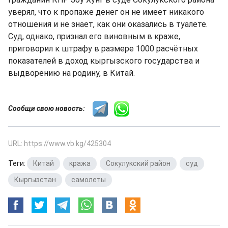
уверял, что к пропаже денег он не имеет никакого
отношения и не знает, как они оказались в туалете.
Суд, однако, признал его виновным в краже,
приговорил к штрафу в размере 1000 расчётных
показателей в доход кыргызского государства и
выдворению на родину, в Китай.
Сообщи свою новость:
URL: https://www.vb.kg/425304
Теги:
Китай
,
кража
,
Сокулукский район
,
суд
,
Кыргызстан
,
самолеты