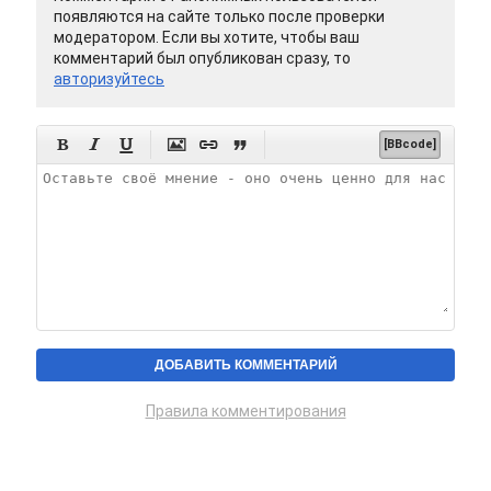
появляются на сайте только после проверки
модератором. Если вы хотите, чтобы ваш
комментарий был опубликован сразу, то
авторизуйтесь






[BBcode]
Правила комментирования