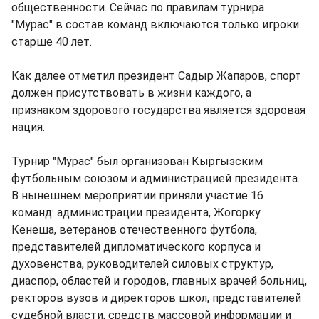
общественности. Сейчас по правилам турнира
"Мурас" в состав команд включаются только игроки
старше 40 лет.
Как далее отметил президент Садыр Жапаров, спорт
должен присутствовать в жизни каждого, а
признаком здорового государства является здоровая
нация.
Турнир "Мурас" был организован Кыргызским
футбольным союзом и администрацией президента.
В нынешнем мероприятии приняли участие 16
команд: администрации президента, Жогорку
Кенеша, ветеранов отечественного футбола,
представителей дипломатического корпуса и
духовенства, руководителей силовых структур,
диаспор, областей и городов, главных врачей больниц,
ректоров вузов и директоров школ, представителей
судебной власти, средств массовой информации и