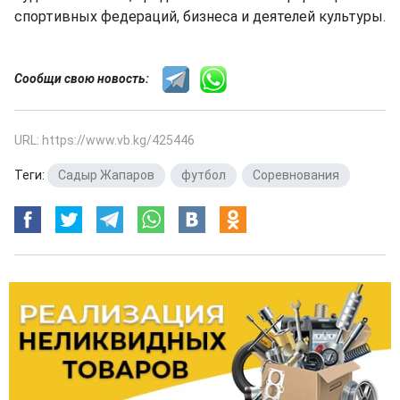
спортивных федераций, бизнеса и деятелей культуры.
Сообщи свою новость:
URL: https://www.vb.kg/425446
Теги:
Садыр Жапаров
,
футбол
,
Соревнования