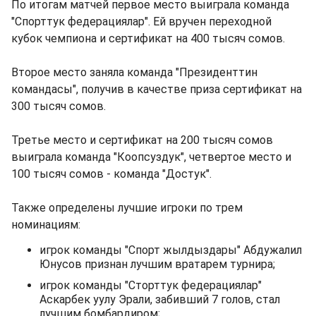
По итогам матчей первое место выиграла команда
"Спорттук федерациялар". Ей вручен переходной
кубок чемпиона и сертификат на 400 тысяч сомов.
Второе место заняла команда "Президенттин
командасы", получив в качестве приза сертификат на
300 тысяч сомов.
Третье место и сертификат на 200 тысяч сомов
выиграла команда "Коопсуздук", четвертое место и
100 тысяч сомов - команда "Достук".
Также определены лучшие игроки по трем
номинациям:
игрок команды "Спорт жылдыздары" Абдужалил
Юнусов признан лучшим вратарем турнира;
игрок команды "Сторттук федерациялар"
Аскарбек уулу Эрали, забивший 7 голов, стал
лучшим бомбардиром;