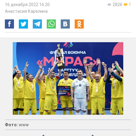
16 декабря 2022 16:20
2826
1
Анастасия Карелина
Фото:
www