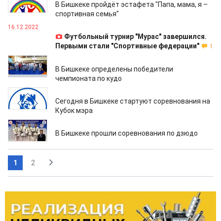
В Бишкеке пройдёт эстафета "Папа, мама, я –
спортивная семья"
16.12.2022
Футбольный турнир "Мурас" завершился.
Первыми стали "Спортивные федерации"
1
29.11.2022
В Бишкеке определены победители
чемпионата по кудо
19.11.2022
Сегодня в Бишкеке стартуют соревнования на
Кубок мэра
28.10.2022
В Бишкеке прошли соревнования по дзюдо
1
2