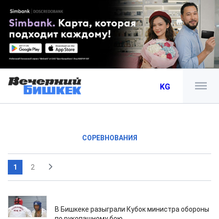
KG
СОРЕВНОВАНИЯ
1
2
30.04.2026
В Бишкеке разыграли Кубок министра обороны
по рукопашному бою