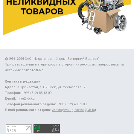
@1996-2026
ЗАО "Издательский дом "Вечерний Бишкек"
При размещении материалов на сторонних ресурсах гиперссылка на
источник обязательна.
Контакты редакции:
Адрес:
Кыргызстан, г. Бишкек, ул. Усенбаева, 2.
Телефон:
+996 (312) 88-18-09.
E-mail:
info@vb.kg
Телефон рекламного отдела:
+996 (312) 48-62-03.
E-mail рекламного отдела:
vbavto@vb.kg, vb48k@vb.kg