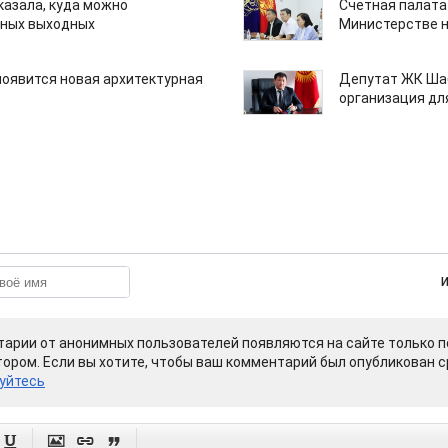
казала, куда можно
Счетная палата
нных выходных
Министерстве н
появится новая архитектурная
Депутат ЖК Шаб
организация дл
арии от анонимных пользователей появляются на сайте только п
ором. Если вы хотите, чтобы ваш комментарий был опубликован ср
уйтесь



