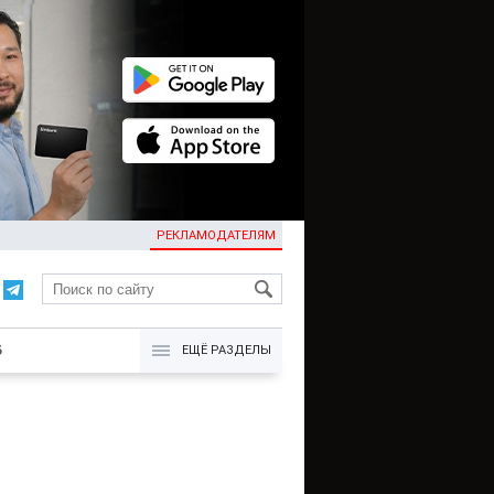
РЕКЛАМОДАТЕЛЯМ
KG
Б
ЕЩЁ РАЗДЕЛЫ