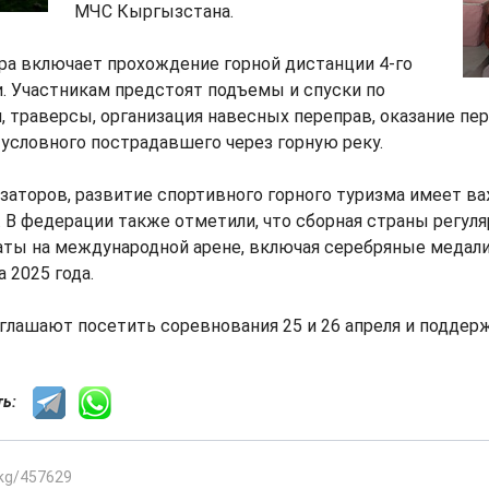
МЧС Кыргызстана.
ра включает прохождение горной дистанции 4-го
. Участникам предстоят подъемы и спуски по
 траверсы, организация навесных переправ, оказание пе
условного пострадавшего через горную реку.
заторов, развитие спортивного горного туризма имеет в
 В федерации также отметили, что сборная страны регул
аты на международной арене, включая серебряные медал
 2025 года.
лашают посетить соревнования 25 и 26 апреля и поддерж
сть:
.kg/457629