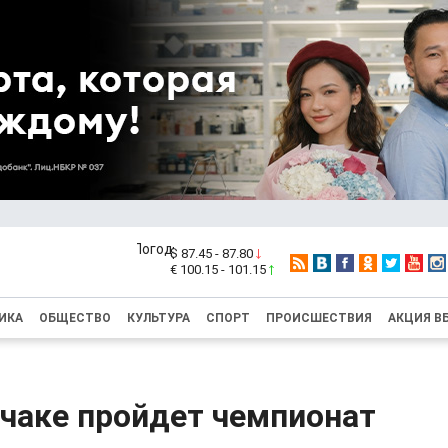
$ 87.45 - 87.80
€ 100.15 - 101.15
ИКА
ОБЩЕСТВО
КУЛЬТУРА
СПОРТ
ПРОИСШЕСТВИЯ
АКЦИЯ В
рчаке пройдет чемпионат