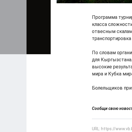
Программа турни
класса сложности
отвесным скалам,
транспортировка 
По словам органи
для Кыргызстана.
высокие результ
мира и Кубка мира
Болельщиков приг
Сообщи свою ново
URL: https://www.vb