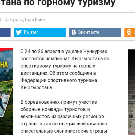
тана по горному туризму
0
-
Самуэль Деди Ирие
Twitter
Вконтакте
С 24 по 26 апреля в ущелье Чункурчак
состоится чемпионат Кыргызстана по
спортивному туризму на горных
дистанциях. Об этом сообщили в
Федерации спортивного туризма
Кыргызстана.
В соревнованиях примут участие
сборные команды туристов и
альпинистов из различных регионов
страны, а также специализированные
спасательные альпинистские отряды