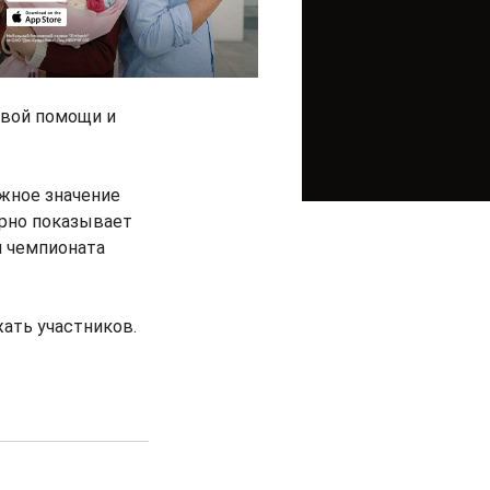
рвой помощи и
ажное значение
ярно показывает
и чемпионата
ать участников.