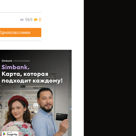
969
0
Одноклассники