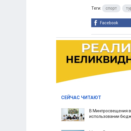
Теги:
спорт
,
ту
Facebook
СЕЙЧАС ЧИТАЮТ
В Минпросвещения в
использовании бюдж